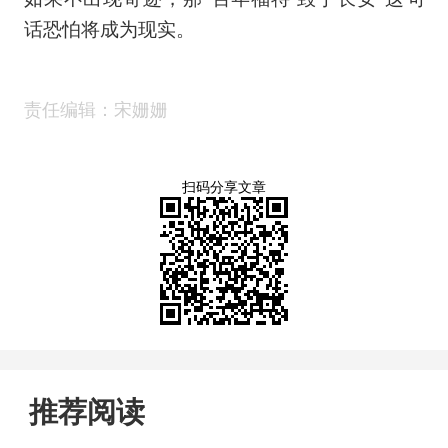
话恐怕将成为现实。
责任编辑：宋姗姗
扫码分享文章
推荐阅读