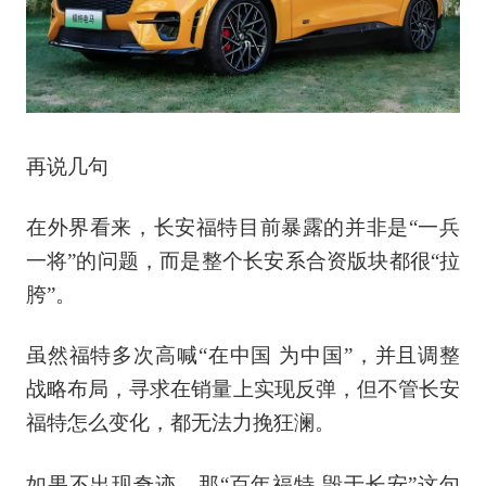
再说几句
在外界看来，长安福特目前暴露的并非是“一兵
一将”的问题，而是整个长安系合资版块都很“拉
胯”。
虽然福特多次高喊“在中国 为中国”，并且调整
战略布局，寻求在销量上实现反弹，但不管长安
福特怎么变化，都无法力挽狂澜。
如果不出现奇迹，那“百年福特 毁于长安”这句