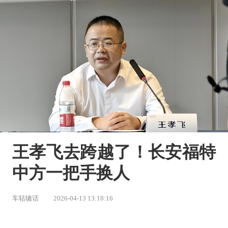
王孝飞去跨越了！长安福特
中方一把手换人
车轱辘话
2026-04-13 13:18:16