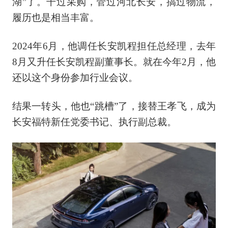
湖”了。干过采购，管过河北长安，搞过物流，
履历也是相当丰富。
2024年6月，他调任长安凯程担任总经理，去年
8月又升任长安凯程副董事长。就在今年2月，他
还以这个身份参加行业会议。
结果一转头，他也“跳槽”了，接替王孝飞，成为
长安福特新任党委书记、执行副总裁。