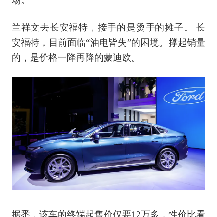
场。
兰祥文去长安福特，接手的是烫手的摊子。 长
安福特，目前面临“油电皆失”的困境。撑起销量
的，是价格一降再降的蒙迪欧。
据悉，该车的终端起售价仅要12万多，性价比看