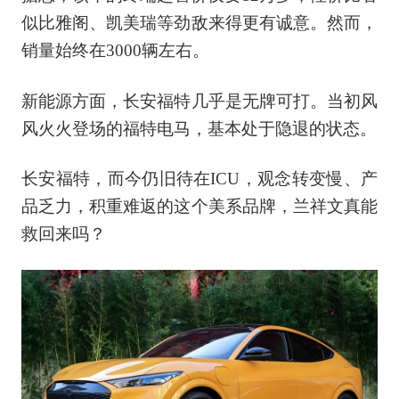
似比雅阁、凯美瑞等劲敌来得更有诚意。然而，
销量始终在3000辆左右。
新能源方面，长安福特几乎是无牌可打。当初风
风火火登场的福特电马，基本处于隐退的状态。
长安福特，而今仍旧待在ICU，观念转变慢、产
品乏力，积重难返的这个美系品牌，兰祥文真能
救回来吗？