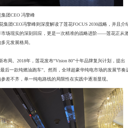
花集团CEO 冯擎峰
莲花集团CEO冯擎峰则深度解读了莲花FOCUS 2030战略，并且介
年市场现实的深刻回应，更是一次精准的战略进阶——莲花正从
的多元发展格局。
布局。2018年，莲花发布“Vision 80”十年品牌复兴计划，提出
定为“最后一款纯燃油跑车”。然而，全球超豪华纯电市场的发展节奏
施参差不齐，单一纯电路线的局限性在实践中逐渐显现。