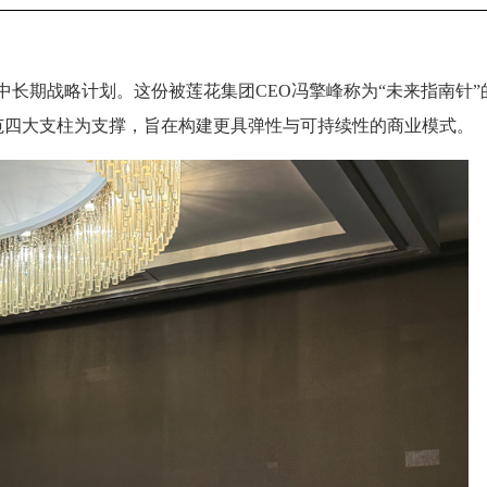
0”中长期战略计划。这份被莲花集团CEO冯擎峰称为“未来指南针”
范四大支柱为支撑，旨在构建更具弹性与可持续性的商业模式。