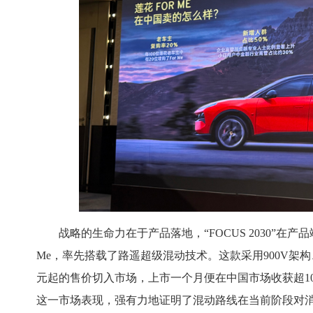
战略的生命力在于产品落地，“FOCUS 2030”在产
Me，率先搭载了路遥超级混动技术。这款采用900V架构、
元起的售价切入市场，上市一个月便在中国市场收获超100
这一市场表现，强有力地证明了混动路线在当前阶段对