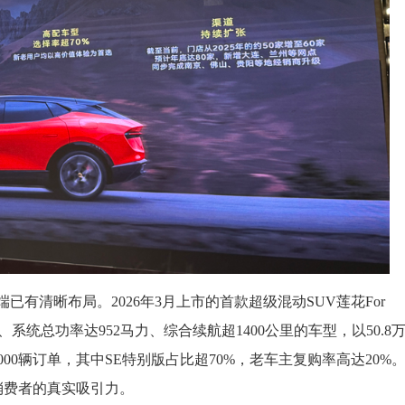
品端已有清晰布局。2026年3月上市的首款超级混动SUV莲花For
系统总功率达952马力、综合续航超1400公里的车型，以50.8
0辆订单，其中SE特别版占比超70%，老车主复购率高达20%
消费者的真实吸引力。