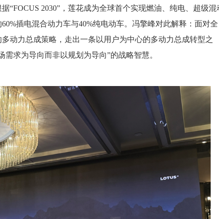
FOCUS 2030”，莲花成为全球首个实现燃油、纯电、超级混
60%插电混合动力车与40%纯电动车。冯擎峰对此解释：面对全
的多动力总成策略，走出一条以用户为中心的多动力总成转型之
场需求为导向而非以规划为导向”的战略智慧。