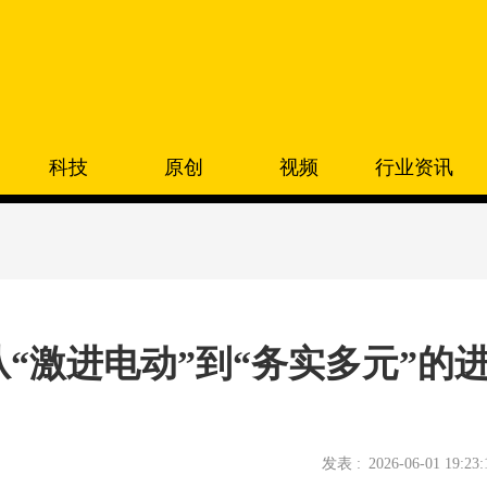
科技
原创
视频
行业资讯
略 从“激进电动”到“务实多元”的
发表 :
2026-06-01 19:23: