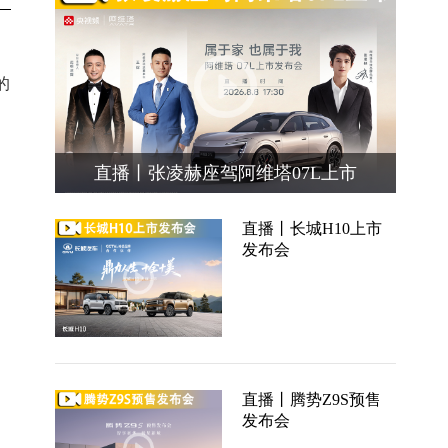
的
直播丨张凌赫座驾阿维塔07L上市
直播丨长城H10上市
发布会
直播丨腾势Z9S预售
发布会