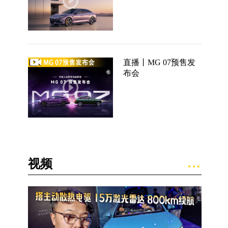
直播丨MG 07预售发
布会
视频