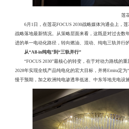
莲
6月1日，在莲花FOCUS 2030战略媒体沟通会上，
战略落地最新情况。从策略层面来看，这既是对过去数
进的单一电动化路径，转向燃油、混动、纯电三轨并行
从“All-in纯电”到“三轨并行”
“FOCUS 2030”最核心的转变，在于对动力路线的重新
2028年实现全线产品纯电化的宏大目标，并将Emira
慢于预期，加之欧洲纯电渗透率低迷、中东等地充电设