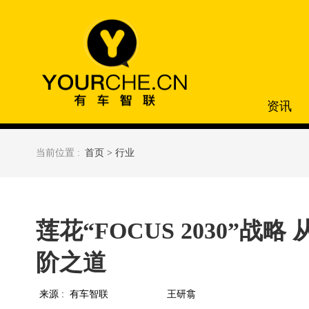
资讯
当前位置 :
首页 >
行业
莲花“FOCUS 2030”战
阶之道
来源 :
有车智联
王研翕