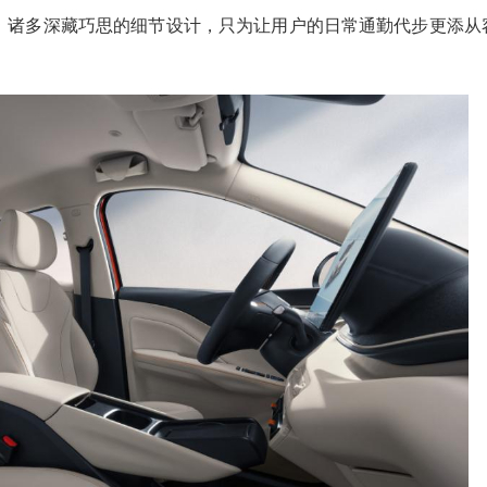
。诸多深藏巧思的细节设计，只为让用户的日常通勤代步更添从