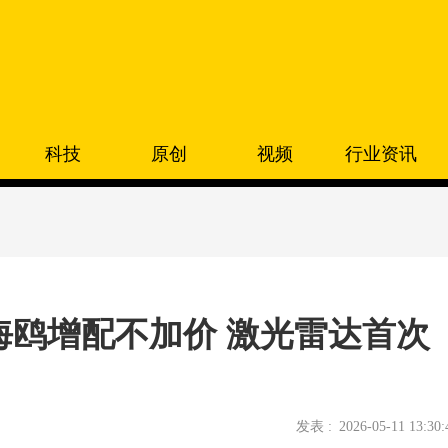
科技
原创
视频
行业资讯
6款海鸥增配不加价 激光雷达首次
发表 :
2026-05-11 13:30: