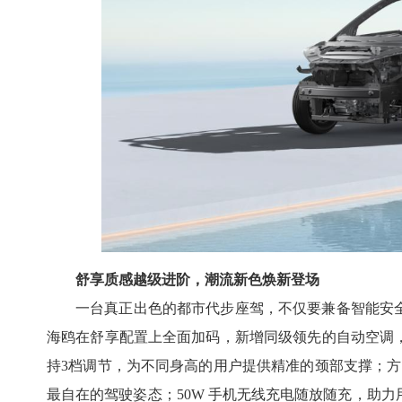
舒享质感越级进阶，潮流新色焕新登场
一台真正出色的都市代步座驾，不仅要兼备智能安全
海鸥在舒享配置上全面加码，新增同级领先的自动空调
持3档调节，为不同身高的用户提供精准的颈部支撑；方
最自在的驾驶姿态；50W 手机无线充电随放随充，助