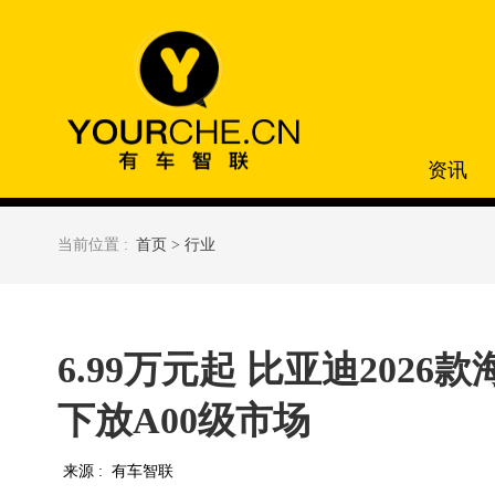
资讯
当前位置 :
首页 >
行业
6.99万元起 比亚迪202
下放A00级市场
来源 :
有车智联