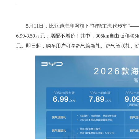
5月11日，比亚迪海洋网旗下“智能主流代步车”—
6.99-8.59万元，增配不增价！其中，305km自由版和4
元。即日起，购车用户可享鸥气焕新礼、鸥气智联礼、