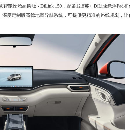
高阶版 - DiLink 150，配备12.8英寸DiLink悬浮Pad和
，深度定制版高德地图导航系统，可提供更精准的路线规划，让