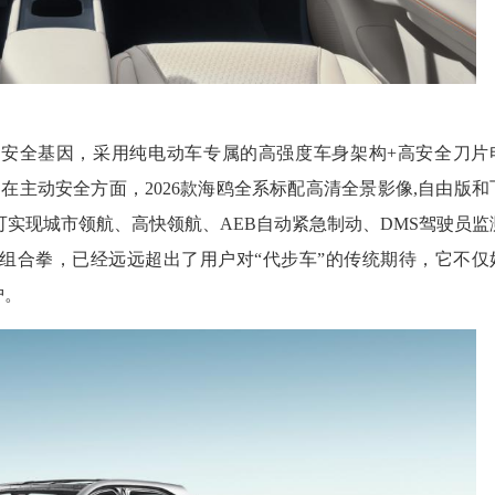
.0的安全基因，采用纯电动车专属的高强度车身架构+高安全刀片
在主动安全方面，2026款海鸥全系标配高清全景影像,自由版和
300),可实现城市领航、高快领航、AEB自动紧急制动、DMS驾驶员监
全组合拳，已经远远超出了用户对“代步车”的传统期待，它不仅
护。