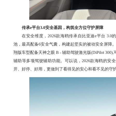
传承e平台3.0安全基因，构筑全方位守护屏障
在安全维度，2026款海鸥传承自比亚迪e平台 3
池，最高配备6安全气囊，构建起坚实的被动安全屏障。
翔版车型配备天神之眼 B - 辅助驾驶激光版(DiPilot 
辅助等多项驾驶辅助功能。可以说，2026款海鸥的安
开、好停、好用，更做到了看得见的安心和看不见的守