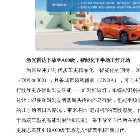
激光雷达下放至A00级，智能化下半场王炸开场
为回应用户对代步车更精品化、智能化的期待，20
（DiPilot 300），具备城市领航辅助（CNOA）
行驶等更多辅助驾驶功能——面对红绿灯，系统能识别
礼让；即便面对驾驶者普遍头疼的环岛行驶，也能平顺
的几乎所有日常路况，带来堪比“老司机”的驾驶感受。作
于高端车型的智能驾驶辅助功能一举下放至自己所在的细
更标志着其引领A00级市场迈入“智驾平权”新时代。