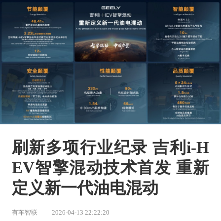
刷新多项行业纪录 吉利i-H
EV智擎混动技术首发 重新
定义新一代油电混动
有车智联
2026-04-13 22:22:20