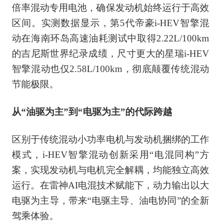
倍率混动专用电池，确保发动机始终运行于高效
区间。实测数据显示，第5代帝豪i-HEV智擎混
动在海南环岛高速油耗测试中取得2.22L/100km
的吉尼斯世界纪录成绩，尺寸更大的星瑞i-HEV
智擎混动也仅2.58L/100km，彻底颠覆传统混动
节能极限。
从“油驱为主”到“电驱为主”的代际跨越
区别于传统混动小功率电机与发动机捆绑的工作
模式，i-HEV智擎混动创新采用“电混同构”方
案，实现发动机与电机完全解耦，均能独立高效
运行。在雷神AI电混技术赋能下，动力输出以大
电驱为主导，带来“电驱主导、油电协同”的全新
驾乘体验。