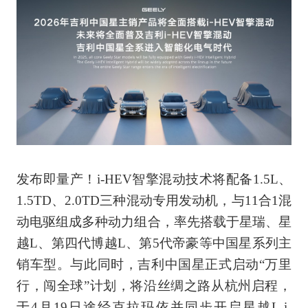
发布即量产！i-HEV智擎混动技术将配备1.5L、
1.5TD、2.0TD三种混动专用发动机，与11合1混
动电驱组成多种动力组合，率先搭载于星瑞、星
越L、第四代博越L、第5代帝豪等中国星系列主
销车型。与此同时，吉利中国星正式启动“万里
行，闯全球”计划，将沿丝绸之路从杭州启程，
于4月19日途经克拉玛依并同步开启星越L i-