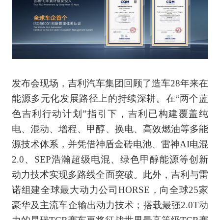
发布会现场，吉利汽车集团回顾了造车28年来在
能源多元化发展路径上的持续深耕。在“两个蓝
色吉利行动计划”指引下，吉利已构建覆盖纯
电、混动、增程、甲醇、换电、高效燃油等多能
源技术体系，并凭借神盾金砖电池、雷神AI电混
2.0、SEP浩瀚超级电混、绿色甲醇能源等创新
动力技术实现多路线全面突破。此外，吉利与雷
诺组建全球最大动力公司HORSE，向全球25家
豪华及主流车企输出动力技术；搭载最强2.0T动