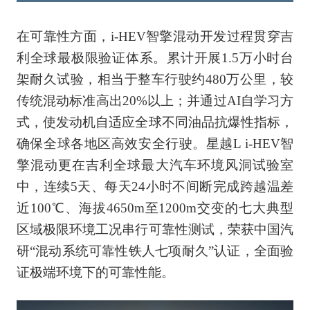
在可靠性方面，i-HEV智擎混动开发过程贯穿吉
利全球最极限验证体系。累计开展1.5万小时台
架耐久试验，相当于整车行驶约480万公里，较
传统混动标准高出20%以上；并通过AI自学习方
式，使发动机自适应全球不同油品抗爆性指标，
确保全球各地区高效安全行驶。星越L i-HEV智
擎混动更在吉利全球最大汽车环境风洞试验室
中，连续5天、每天24小时不间断完成跨越温差
近100℃、海拔4650m至1200m交变的七大典型
区域极限环境工况串行可靠性测试，荣获中国汽
研“混动系统可靠性铁人七项耐久”认证，全面验
证极端环境下的可靠性能。