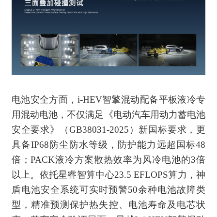
电池安全方面，i-HEV智擎混动配备平板液冷专
用混动电池，不仅满足《电动汽车用动力蓄电池
安全要求》（GB38031-2025）新国标要求，更
具备IP68防尘防水等级，防护能力远超国标48
倍；PACK液冷方案散热效率为风冷电池的3倍
以上。依托星睿智算中心23.5 EFLOPS算力，神
盾电池安全系统可实时预警50余种电池故障类
型，精准预测保护热失控、电池寿命及电芯状