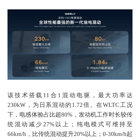
该技术搭载11合1混动电驱，最大功率达
230kW，为日系混动的1.72倍。在WLTC工况
下，电感体验占比超80%，发动机工作时长较传
统混动减少27%以上；纯电模式可维持至
66km/h，比传统混动提升20%以上；0-30km/h起