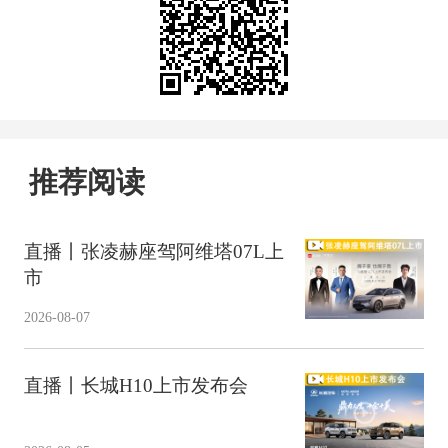
推荐阅读
直播丨张凌赫座驾阿维塔07L上
市
2026-08-07
直播丨长城H10上市发布会