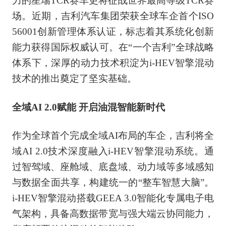
力的星瑞TCR赛车更将征战世界最高等级TCR赛
场。近期，吉利汽车集团荣获全球车企首个ISO
56001创新管理体系认证，标志着其系统化创新
能力获得国际权威认可。在“一个吉利”全球战略
体系下，深厚的动力技术积淀为i-HEV智擎混动
技术的推出奠定了坚实基础。
全域AI 2.0赋能 开启油混智能新时代
作为全球首个完成全域AI布局的车企，吉利将全
域AI 2.0技术深度融入i-HEV智擎混动系统。通
过智驾域、座舱域、底盘域、动力域等多域感知
与数据全面共享，构建统一的“整车智慧大脑”。
i-HEV智擎混动搭载GEEA 3.0智能化专属电子电
气架构，具备高数据带宽与强大端云协同能力，