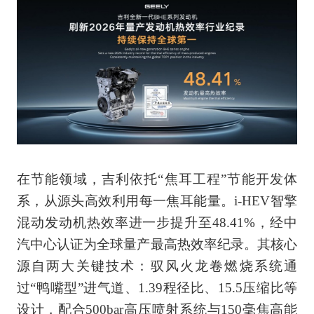
在节能领域，吉利依托“焦耳工程”节能开发体
系，从源头高效利用每一焦耳能量。i-HEV智擎
混动发动机热效率进一步提升至48.41%，经中
汽中心认证为全球量产最高热效率纪录。其核心
源自两大关键技术：驭风火龙卷燃烧系统通
过“鸭嘴型”进气道、1.39程径比、15.5压缩比等
设计，配合500bar高压喷射系统与150毫焦高能