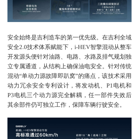
安全始终是吉利造车的第一优先级。在吉利全域
安全2.0技术体系赋能下，i-HEV智擎混动从整车
开发源头便针对油路、电路、水路及排气规划独
立专属通道，从结构上确保油电安全。针对传统
混动“单动力源故障即趴窝”的痛点，该技术采用
动力冗余安全专利设计，将发动机、P1电机和
P3电机三个动力源完全解耦，任一部件失效后
其余部件仍可独立工作，保障车辆行驶安全。