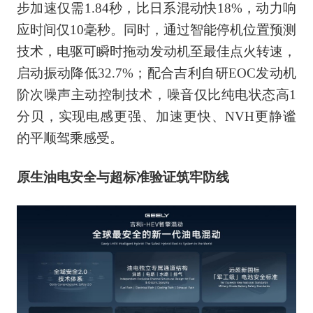
步加速仅需1.84秒，比日系混动快18%，动力响
应时间仅10毫秒。同时，通过智能停机位置预测
技术，电驱可瞬时拖动发动机至最佳点火转速，
启动振动降低32.7%；配合吉利自研EOC发动机
阶次噪声主动控制技术，噪音仅比纯电状态高1
分贝，实现电感更强、加速更快、NVH更静谧
的平顺驾乘感受。
原生油电安全与超标准验证筑牢防线