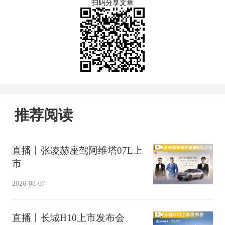
扫码分享文章
推荐阅读
直播丨张凌赫座驾阿维塔07L上
市
2026-08-07
直播丨长城H10上市发布会