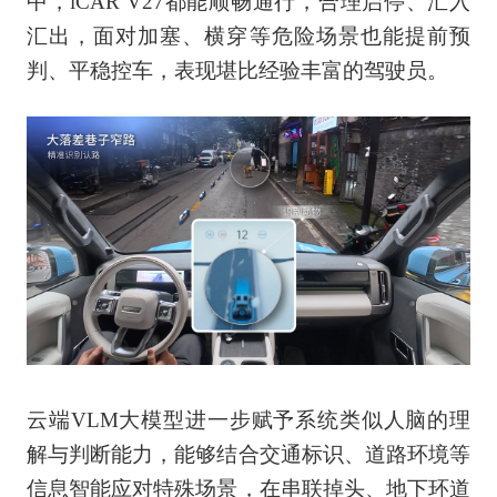
中，iCAR V27都能顺畅通行，合理启停、汇入
汇出，面对加塞、横穿等危险场景也能提前预
判、平稳控车，表现堪比经验丰富的驾驶员。
云端VLM大模型进一步赋予系统类似人脑的理
解与判断能力，能够结合交通标识、道路环境等
信息智能应对特殊场景，在串联掉头、地下环道