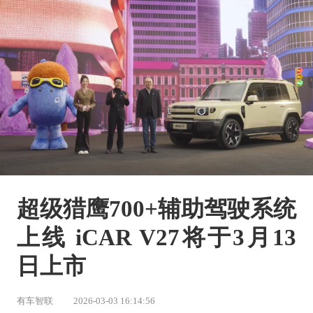
超级猎鹰700+辅助驾驶系统
上线 iCAR V27将于3月13
日上市
有车智联
2026-03-03 16:14:56