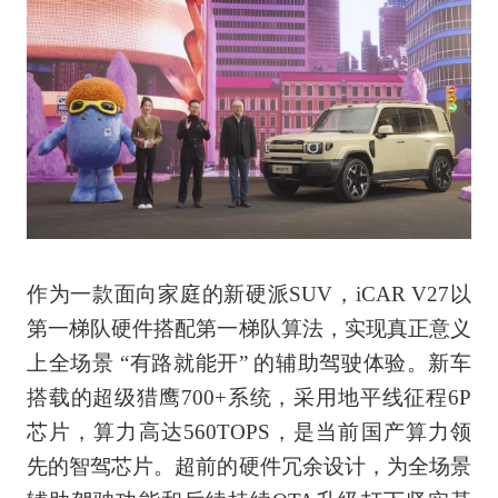
作为一款面向家庭的新硬派SUV，iCAR V27以
第一梯队硬件搭配第一梯队算法，实现真正意义
上全场景 “有路就能开” 的辅助驾驶体验。新车
搭载的超级猎鹰700+系统，采用地平线征程6P
芯片，算力高达560TOPS，是当前国产算力领
先的智驾芯片。超前的硬件冗余设计，为全场景