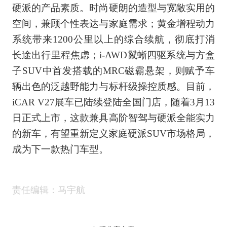
硬派的产品素质。时尚硬朗的造型与宽敞实用的
空间，兼顾个性表达与家庭需求；黄金增程动力
系统带来1200公里以上的综合续航，彻底打消
长途出行里程焦虑；i‑AWD鬣蜥四驱系统与方盒
子SUV中首发搭载的MRC磁霸悬架，则赋予车
辆出色的泛越野能力与标杆级操控质感。目前，
iCAR V27展车已陆续登陆全国门店，随着3月13
日正式上市，这款兼具高阶智驾与硬派全能实力
的新车，有望重新定义家庭硬派SUV市场格局，
成为下一款热门车型。
责任编辑：马宇航