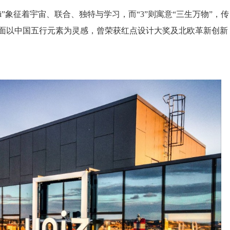
i”象征着宇宙、联合、独特与学习，而“3”则寓意“三生万物”，传
外立面以中国五行元素为灵感，曾荣获红点设计大奖及北欧革新创新