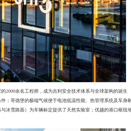
家的2000余名工程师，成为吉利安全技术体系与全球架构的诞生
条件：哥德堡的极端气候便于电池低温性能、热管理系统及车身
路与冰雪路面）为车辆标定提供了天然实验室；优越的港口枢纽