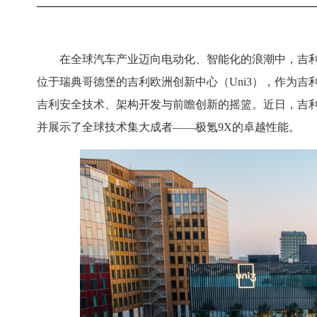
在全球汽车产业迈向电动化、智能化的浪潮中，吉
位于瑞典哥德堡的吉利欧洲创新中心（Uni3），作为
吉利安全技术、架构开发与前瞻创新的摇篮。近日，吉利
并展示了全球技术集大成者——极氪9X的卓越性能。