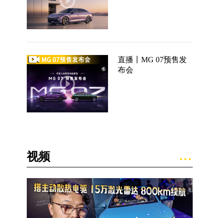
直播丨MG 07预售发
布会
视频