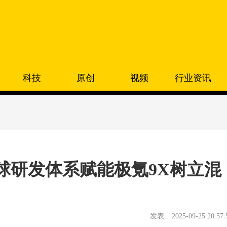
科技
原创
视频
行业资讯
球研发体系赋能极氪9X树立混
发表 :
2025-09-25 20:57: