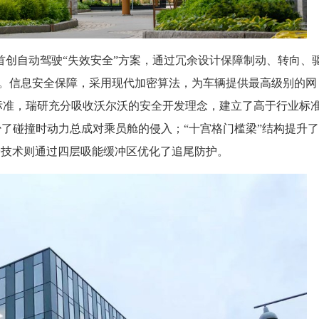
首创自动驾驶“失效安全”方案，通过冗余设计保障制动、转向、
场景。信息安全保障，采用现代加密算法，为车辆提供最高级别的网
标准，瑞研充分吸收沃尔沃的安全开发理念，建立了高于行业标
少了碰撞时动力总成对乘员舱的侵入；“十宫格门槛梁”结构提升了
身技术则通过四层吸能缓冲区优化了追尾防护。