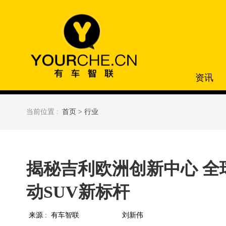
资讯
当前位置 :
首页 >
行业
揭秘吉利欧洲创新中心 全
动SUV新标杆
来源 :
有车智联
刘新伟