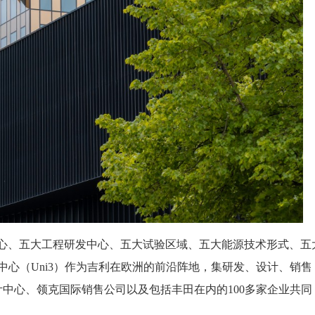
中心、五大工程研发中心、五大试验区域、五大能源技术形式、五
中心（Uni3）作为吉利在欧洲的前沿阵地，集研发、设计、销售
中心、领克国际销售公司以及包括丰田在内的100多家企业共同