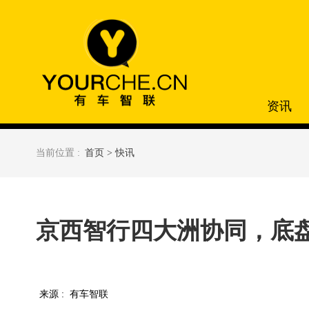
资讯
当前位置 :
首页 >
快讯
京西智行四大洲协同，底
来源 :
有车智联