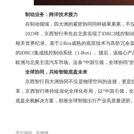
制动业务：跨洋技术接力
在制动领域，四大洲的紧密协同同样硕果累累，不
2023年，京西智行率先在北美实现了iDBC2线控
相关世界纪录。基于2-Box成熟的底层技术与高阶冗
的iDBC1集成线控制动系统（1-Box）。随后，该
欧洲与北美主流汽车市场。这条“中国引领，全球协同”
全球协同，共绘智能底盘未来
京西智行四大洲协同不仅是物理空间的连接，更是
革，京西智行将持续深化全球化布局，以“中国引领，全
底盘全栈解决方案，助推全球智能出行产业高质量进阶
责任编辑 : 宋姗姗