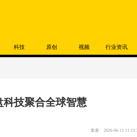
科技
原创
视频
行业资讯
盘科技聚合全球智慧
发表 :
2026-06-11 11:13: