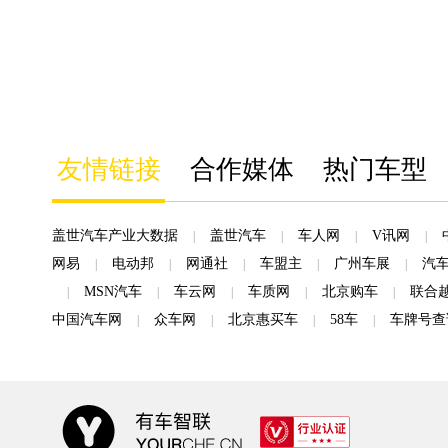
友情链接
合作媒体
热门车型
盖世汽车产业大数据
盖世汽车
车人网
V讯网
|
|
|
|
网易
电动邦
网通社
车盟主
广州车展
汽
|
|
|
|
|
MSN汽车
车云网
车质网
北京购车
联合
|
|
|
|
|
中国汽车网
众车网
北京惠买车
58车
车牌号查
|
|
|
|