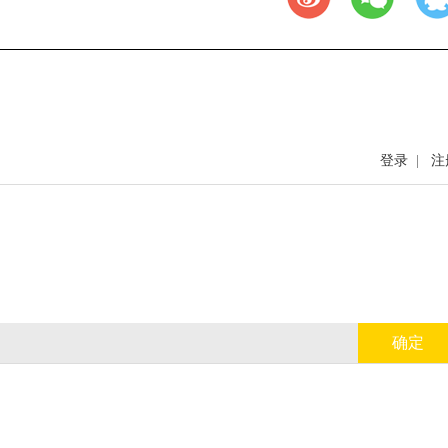
登录
|
注
确定