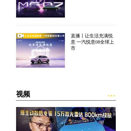
直播丨让生活充满悦
意 一汽悦意08全球上
市
视频