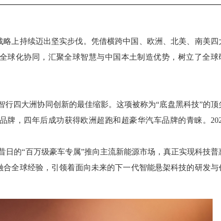
战略上持续迈出坚实步伐。凭借横跨中国、欧洲、北美、南美四
全球化协同，汇聚全球智慧与中国本土制造优势，树立了全球
京西智行四大洲协同创新的最佳缩影。这项被称为“底盘黑科技”的顶
华品牌，四年后成功获得欧洲超跑和超豪华汽车品牌的青睐。202
将昔日的“百万级豪车专属”推向主流新能源市场，真正实现科技普
融合全球经验，引领着面向未来的下一代智能悬架科技的研发与