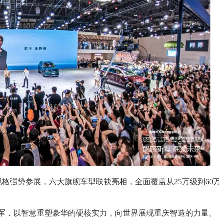
格强势参展，六大旗舰车型联袂亮相，全面覆盖从25万级到60
量冠军，以智慧重塑豪华的硬核实力，向世界展现重庆智造的力量。