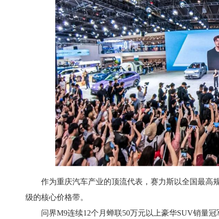
作为重庆汽车产业的顶流代表，赛力斯以全国最高规
级的核心价格带。
问界M9连续12个月蝉联50万元以上豪华SUV销