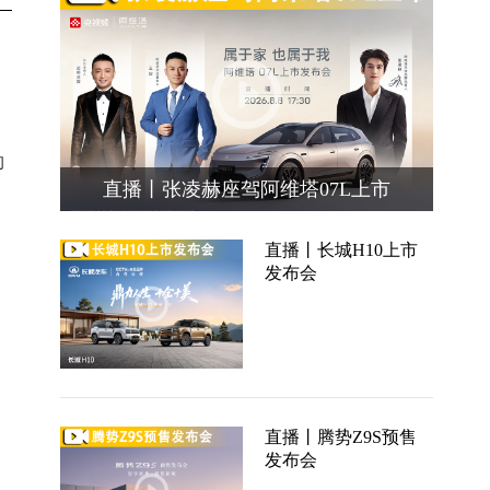
约
直播丨张凌赫座驾阿维塔07L上市
直播丨长城H10上市
发布会
直播丨腾势Z9S预售
发布会