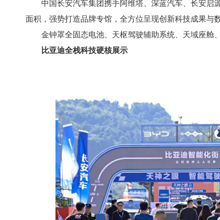
中国长安汽车集团携手阿维塔、深蓝汽车、长安启源
面积，强势打造品牌专馆，全方位呈现创新科技成果与
金钟罩全固态电池、天枢驾驶辅助系统、天域座舱
比亚迪全栈科技硬核展示