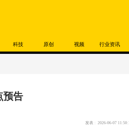
科技
原创
视频
行业资讯
点预告
发表 :
2026-06-07 11:50: