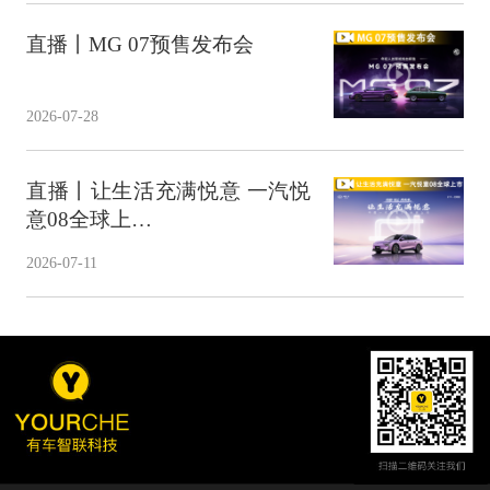
直播丨MG 07预售发布会
2026-07-28
直播丨让生活充满悦意 一汽悦
意08全球上…
2026-07-11