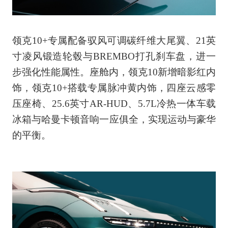
领克10+专属配备驭风可调碳纤维大尾翼、21英
寸凌风锻造轮毂与BREMBO打孔刹车盘，进一
步强化性能属性。座舱内，领克10新增暗影红内
饰，领克10+搭载专属脉冲黄内饰，四座云感零
压座椅、25.6英寸AR-HUD、5.7L冷热一体车载
冰箱与哈曼卡顿音响一应俱全，实现运动与豪华
的平衡。