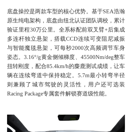
底盘操控是两款车型的核心优势。基于SEA浩瀚
原生纯电架构，底盘由纽北认证团队调校，累计
验证里程30万公里。全系标配前双叉臂+后集成
多连杆独立悬架，搭载CCD连续可变阻尼减振
与智能魔毯悬架，可每秒2000次高频调节车身
姿态。3.16°/g黄金侧倾梯度、45500Nm/deg整车
扭转刚度，配合85.4km/h的麋鹿测试成绩，让车
辆在连续弯道中保持稳定。5.7m最小转弯半径
则兼顾了城市驾驶的灵活性，用户还可选装
Racing Package专属套件解锁赛道级性能。