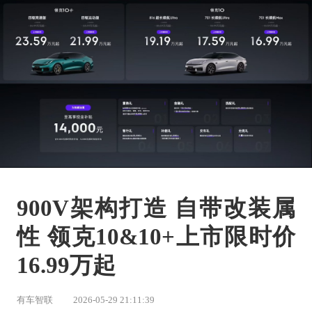
900V架构打造 自带改装属
性 领克10&10+上市限时价
16.99万起
有车智联
2026-05-29 21:11:39