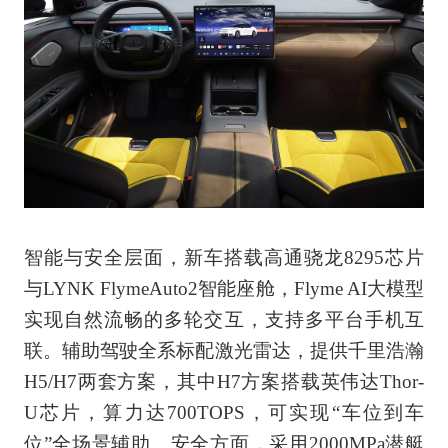
智能与安全层面，新车搭载高通骁龙8295芯片
与LYNK FlymeAuto2智能座舱，Flyme AI大模型
实现自然流畅的多轮交互，支持多平台手机互
联。辅助驾驶全系标配激光雷达，提供千里浩瀚
H5/H7两套方案，其中H7方案搭载英伟达Thor-
U芯片，算力达700TOPS，可实现“车位到车
位”全场景辅助。安全方面，采用2000MPa潜艇