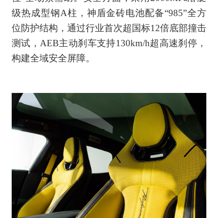
级热成型钢A柱，神盾金砖电池配备“985”全方
位防护结构，通过行业首次超国标12倍底部撞击
测试，AEB主动刹车支持130km/h超高速刹停，
构建全域安全屏障。