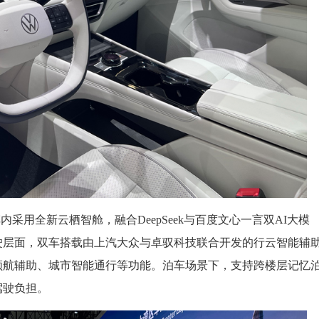
内采用全新云栖智舱，融合DeepSeek与百度文心一言双AI大模
驶层面，双车搭载由上汽大众与卓驭科技联合开发的行云智能辅
领航辅助、城市智能通行等功能。泊车场景下，支持跨楼层记忆
驾驶负担。