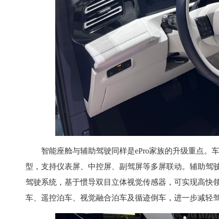
智能座舱与辅助驾驶同样是ePro家族的升级重点。车
型，支持仪表屏、中控屏、副驾屏等多屏联动。辅助驾
驾驶系统，基于惯导双目立体视觉传感器，可实现高快
车、遥控泊车、视觉融合泊车及循迹倒车，进一步减轻