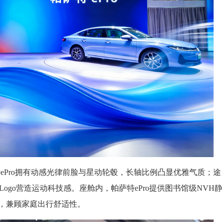
特ePro拥有动感光律前脸与星动轮毂，长轴比例凸显优雅气质；途
Logo营造运动科技感。座舱内，帕萨特ePro提供图书馆级NVH
空间，兼顾家庭出行舒适性。