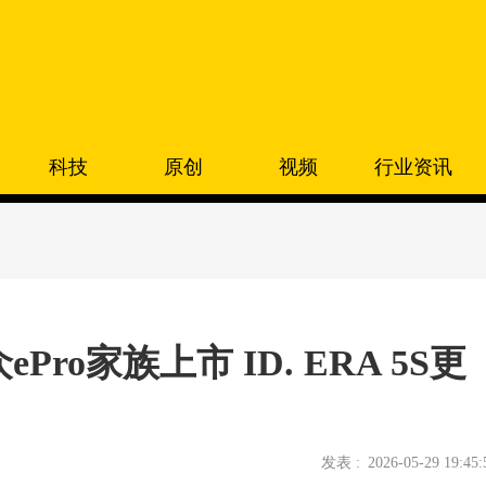
科技
原创
视频
行业资讯
ro家族上市 ID. ERA 5S更
发表 :
2026-05-29 19:45: