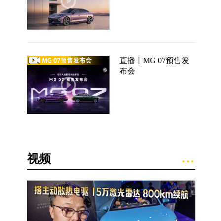
直播丨MG 07预售发
布会
视频