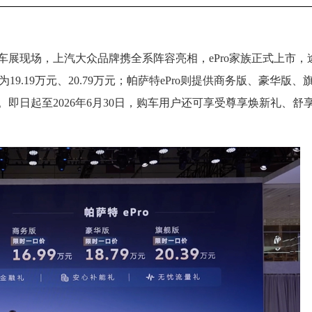
次车展现场，上汽大众品牌携全系阵容亮相，ePro家族正式上市，
19.19万元、20.79万元；帕萨特ePro则提供商务版、豪华版、
万元。即日起至2026年6月30日，购车用户还可享受尊享焕新礼、舒