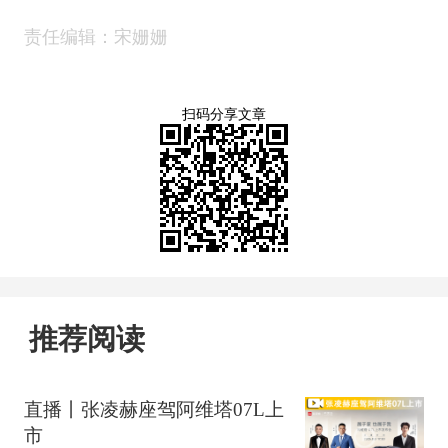
责任编辑：宋姗姗
扫码分享文章
推荐阅读
直播丨张凌赫座驾阿维塔07L上
市