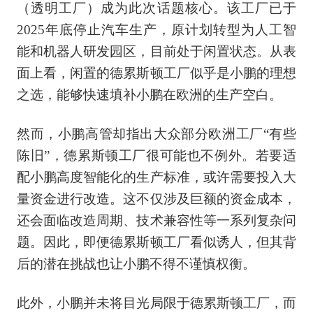
（透明工厂）成为此次话题核心。该工厂已于
2025年底停止汽车生产，原计划转型为人工智
能和机器人研发园区，目前处于闲置状态。从表
面上看，闲置的德累斯顿工厂似乎是小鹏的理想
之选，能够快速填补小鹏在欧洲的生产空白。
然而，小鹏高管却指出大众部分欧洲工厂“有些
陈旧”，德累斯顿工厂很可能也不例外。若要适
配小鹏高度智能化的生产标准，或许需要投入大
量资金进行改造。这不仅涉及巨额的资金成本，
还会面临改造周期、技术兼容性等一系列复杂问
题。因此，即便德累斯顿工厂看似诱人，但其背
后的潜在挑战也让小鹏不得不谨慎权衡。
此外，小鹏并未将目光局限于德累斯顿工厂，而