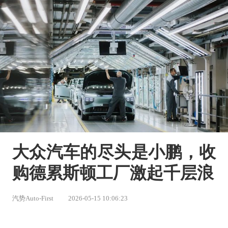
大众汽车的尽头是小鹏，收
购德累斯顿工厂激起千层浪
汽势Auto-First
2026-05-15 10:06:23