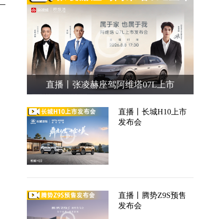
直播丨张凌赫座驾阿维塔07L上市
直播丨长城H10上市
发布会
直播丨腾势Z9S预售
发布会