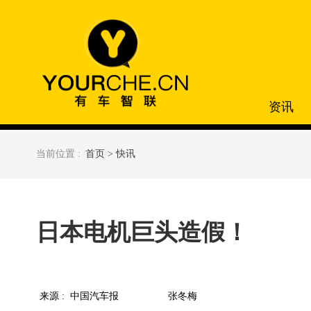
资讯
当前位置 :
首页 >
快讯
日本电机巨头造假！
来源 :
中国汽车报
张冬梅