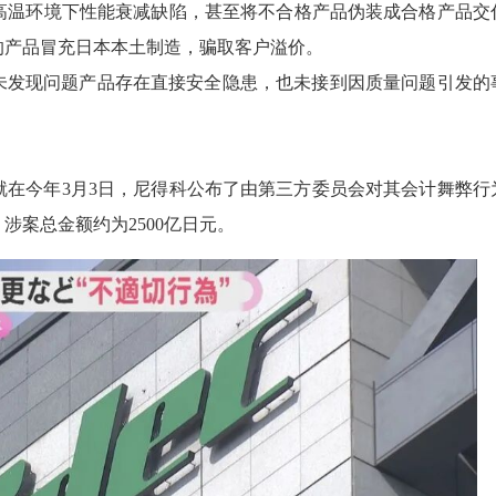
高温环境下性能衰减缺陷，甚至将不合格产品伪装成合格产品交
的产品冒充日本本土制造，骗取客户溢价。
暂未发现问题产品存在直接安全隐患，也未接到因质量问题引发的
就在今年3月3日，尼得科公布了由第三方委员会对其会计舞弊行
案总金额约为2500亿日元。