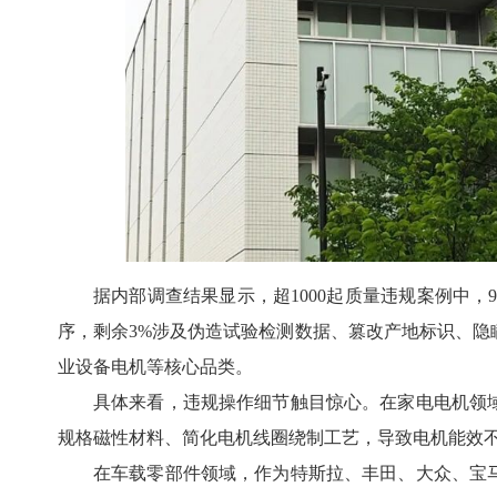
据内部调查结果显示，超1000起质量违规案例中
序，剩余3%涉及伪造试验检测数据、篡改产地标识、隐
业设备电机等核心品类。
具体来看，违规操作细节触目惊心。在家电电机领
规格磁性材料、简化电机线圈绕制工艺，导致电机能效
在车载零部件领域，作为特斯拉、丰田、大众、宝