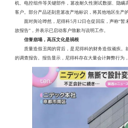
机、电控组件等关键部件，篡改耐久性测试数据、隐瞒
客户。部分产品还刻意篡改产地标识，将其他地区生产
面对舆论哗然，尼得科5月12日仓促回应，声称“
故报告”，并表示已启动客户致歉与说明工作。
信誉崩塌，高压文化是祸根
质量造假丑闻的背后，是尼得科的财务造假顽疾。
的调查报告。报告显示，尼得科存在大量会计舞弊行为，涉