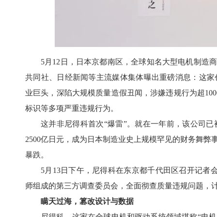
5月12日，日本京都南区，全球知名大型电机制造商
共同社、日经新闻等主流媒体集体曝出重磅消息：这家创立
业巨头，深陷大规模质量造假丑闻，涉嫌违规行为超10
标识等多项严重违规行为。
这并非尼得科首次“爆雷”。就在一年前，该公司
2500亿日元，成为日本制造业史上规模罕见的财务舞弊
暴跌。
5月13日下午，尼得科在东京都千代田区召开记
师组成的第三方调查委员会，全面彻查质量违规问题，计
瞒天过海，篡改设计与数据
尼得科，这家在全球电机和驱动系统领域堪称“电