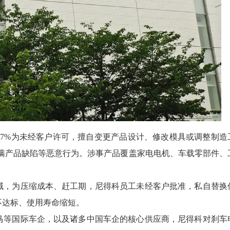
，97%为未经客户许可，擅自变更产品设计、修改模具或调整制造
瞒产品缺陷等恶意行为。涉事产品覆盖家电电机、车载零部件、
域，为压缩成本、赶工期，尼得科员工未经客户批准，私自替换
不达标、使用寿命缩短。
马等国际车企，以及诸多中国车企的核心供应商，尼得科对刹车