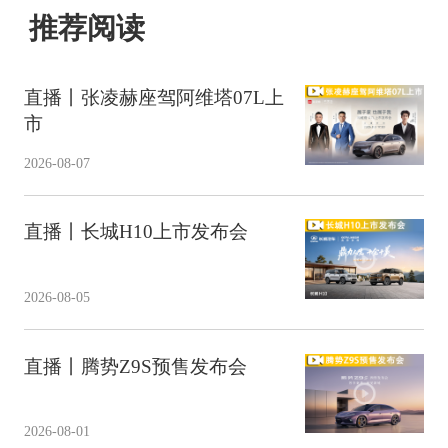
推荐阅读
直播丨张凌赫座驾阿维塔07L上
市
2026-08-07
直播丨长城H10上市发布会
2026-08-05
直播丨腾势Z9S预售发布会
2026-08-01