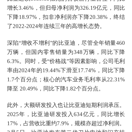
增长3.46%，但归母净利润为326.19亿元，同比
下降18.97%，扣非净利润亦下降20.38%，终结
了2022-2024年连续三年的高增长态势。
深陷“增收不增利”的比亚迪，尽管全年销量460
万辆，但国内零售销量为348万辆，同比下降
6.3%。同时，受“价格战”等因素影响，公司毛利
率由2024年的19.44%下滑至17.74%，同比下降
1.7个百分点；核心的汽车业务毛利率从22.31%
降至 20.49%，同比下降1.82个百分点。
此外，大额研发投入也让比亚迪短期利润承压。
2025年，比亚迪研发投入634亿元，同比增长
17%，占营收比重约7.9%，规模亦超过净利润。