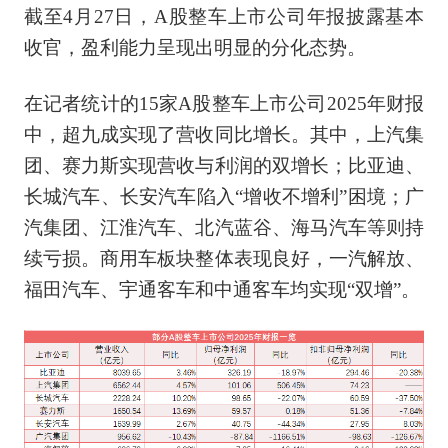
截至4月27日，A股整车上市公司年报披露基本
收官，盈利能力呈现出明显的分化态势。
在记者统计的15家A股整车上市公司2025年财报
中，超九成实现了营收同比增长。其中，上汽集
团、赛力斯实现营收与利润的双增长；比亚迪、
长城汽车、长安汽车陷入“增收不增利”困境；广
汽集团、江淮汽车、北汽蓝谷、海马汽车等则持
续亏损。商用车板块整体表现良好，一汽解放、
福田汽车、宇通客车和中通客车均实现“双增”。