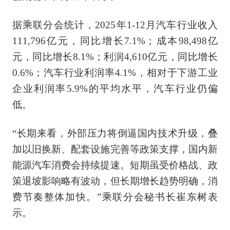
据乘联分会统计，2025年1-12月汽车行业收入
111,796亿元，同比增长7.1%；成本98,498亿
元，同比增长8.1%；利润4,610亿元，同比增长
0.6%；汽车行业利润率4.1%，相对于下游工业
企业利润率5.9%的平均水平，汽车行业仍偏
低。
“长期来看，外部压力将倒逼国内技术升级，叠
加以旧换新、配套设施完善等政策支撑，国内新
能源汽车消费会持续提速。短期虽受价格战、政
策退坡影响略有波动，但长期增长趋势明确，消
费节奏整体加快。”乘联分会秘书长崔东树表
示。