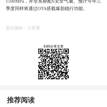
1500MPa，并全系标配6安全气囊。预计今年三
季度同样将通过OTA搭载爆胎稳行功能。
责任编辑：王研翕
扫码分享文章
推荐阅读