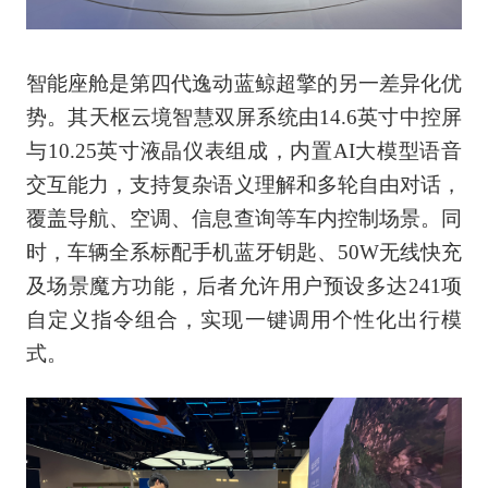
智能座舱是第四代逸动蓝鲸超擎的另一差异化优
势。其天枢云境智慧双屏系统由14.6英寸中控屏
与10.25英寸液晶仪表组成，内置AI大模型语音
交互能力，支持复杂语义理解和多轮自由对话，
覆盖导航、空调、信息查询等车内控制场景。同
时，车辆全系标配手机蓝牙钥匙、50W无线快充
及场景魔方功能，后者允许用户预设多达241项
自定义指令组合，实现一键调用个性化出行模
式。