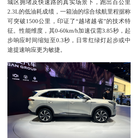
城区拥堵及快速路的真实场景下，跑出百公里
2.3L的低油耗成绩，一箱油的综合续航里程据称
可突破1500公里，印证了“越堵越省”的技术特
征。性能维度，其0-60km/h加速仅需3.85秒，起
步响应时间缩短至0.3秒，日常红绿灯起步或中
途提速响应更为敏捷。