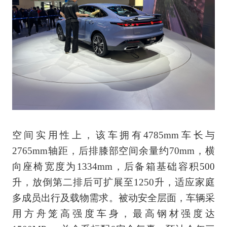
空间实用性上，该车拥有4785mm车长与
2765mm轴距，后排膝部空间余量约70mm，横
向座椅宽度为1334mm，后备箱基础容积500
升，放倒第二排后可扩展至1250升，适应家庭
多成员出行及载物需求。被动安全层面，车辆采
用方舟笼高强度车身，最高钢材强度达