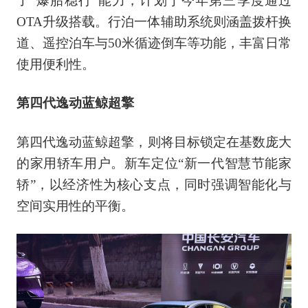
了“爆胎稳行”能力，计划于今年第三季度通过
OTA升级搭载。行泊一体辅助系统则涵盖拨杆换
道、遥控泊车与50米循迹倒车等功能，丰富日常
使用便利性。
第四代逸动蓝鲸超擎
第四代逸动蓝鲸超擎，则将目标锁定在基数庞大
的家用轿车用户。新车定位“新一代智慧节能家
轿”，以经济性为核心支点，同时强调智能化与
空间实用性的平衡。