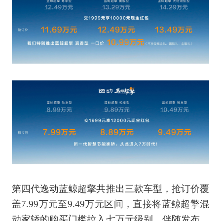
第四代逸动蓝鲸超擎共推出三款车型，抢订价覆
盖7.99万元至9.49万元区间，直接将蓝鲸超擎混
动家轿的购买门槛拉入七万元级别。伴随发布，