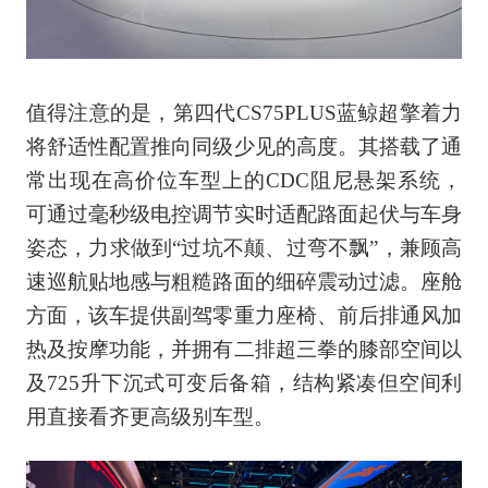
值得注意的是，第四代CS75PLUS蓝鲸超擎着力
将舒适性配置推向同级少见的高度。其搭载了通
常出现在高价位车型上的CDC阻尼悬架系统，
可通过毫秒级电控调节实时适配路面起伏与车身
姿态，力求做到“过坑不颠、过弯不飘”，兼顾高
速巡航贴地感与粗糙路面的细碎震动过滤。座舱
方面，该车提供副驾零重力座椅、前后排通风加
热及按摩功能，并拥有二排超三拳的膝部空间以
及725升下沉式可变后备箱，结构紧凑但空间利
用直接看齐更高级别车型。