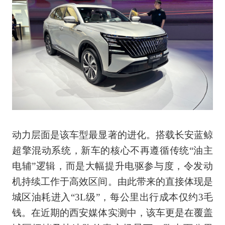
动力层面是该车型最显著的进化。搭载长安蓝鲸
超擎混动系统，新车的核心不再遵循传统“油主
电辅”逻辑，而是大幅提升电驱参与度，令发动
机持续工作于高效区间。由此带来的直接体现是
城区油耗进入“3L级”，每公里出行成本仅约3毛
钱。在近期的西安媒体实测中，该车更是在覆盖