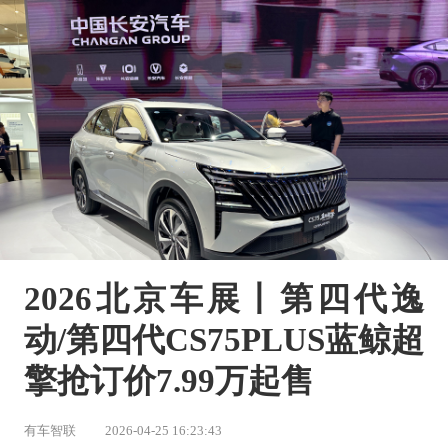
2026北京车展丨第四代逸
动/第四代CS75PLUS蓝鲸超
擎抢订价7.99万起售
有车智联
2026-04-25 16:23:43