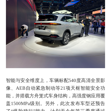
智能与安全维度上，车辆标配540度高清全景影
像、AEB自动紧急制动等21项天枢智能安全功
能，并搭载方舟笼式车身结构，高强度钢应用覆
盖1500MPa级别。另外，此次发布车型还预告