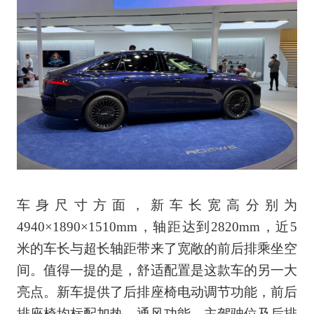
车身尺寸方面，新车长宽高分别为
4940×1890×1510mm，轴距达到2820mm，近5
米的车长与超长轴距带来了宽敞的前后排乘坐空
间。值得一提的是，舒适配置是这款车的另一大
亮点。新车提供了后排座椅电动调节功能，前后
排座椅均标配加热、通风功能，主驾驶位及后排