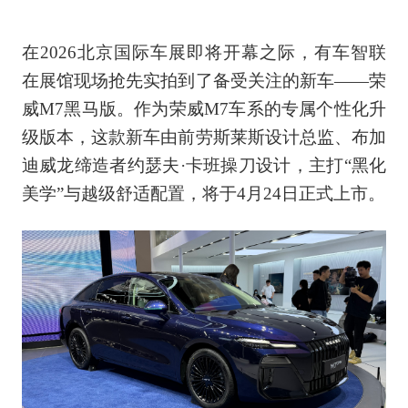
在2026北京国际车展即将开幕之际，有车智联
在展馆现场抢先实拍到了备受关注的新车——荣
威M7黑马版。作为荣威M7车系的专属个性化升
级版本，这款新车由前劳斯莱斯设计总监、布加
迪威龙缔造者约瑟夫·卡班操刀设计，主打“黑化
美学”与越级舒适配置，将于4月24日正式上市。