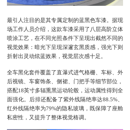
最引人注目的是其专属定制的蓝黑色车漆。据现
场工作人员介绍，这款车漆采用了八层高阶立体
喷涂工艺，在不同光照条件下呈现出截然不同的
视觉效果：暗光下呈现深邃玄黑质感，强光下则
折射出灵动炫蓝效果，视觉层次感十足。
全车黑化套件覆盖了直瀑式进气格栅、车标、外
后视镜、车窗饰条、侧裙、门把手等细节部位，
搭配18英寸多辐熏黑运动轮毂，运动属性得到全
面强化。后排还配备了紫外线隔绝率达88.5%、
红外线隔绝率为79%的隐私玻璃，既保障了座舱
私密性，又提升了整体视觉格调。