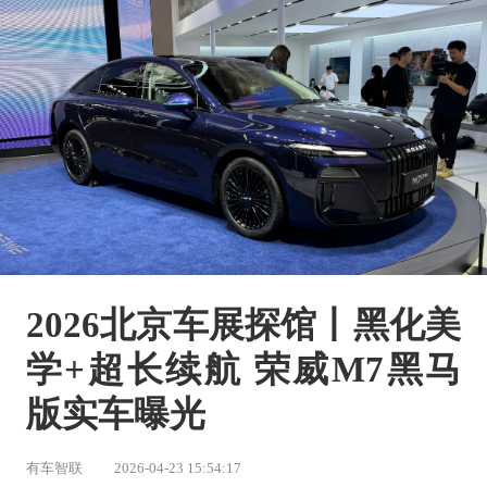
2026北京车展探馆丨黑化美
学+超长续航 荣威M7黑马
版实车曝光
有车智联
2026-04-23 15:54:17