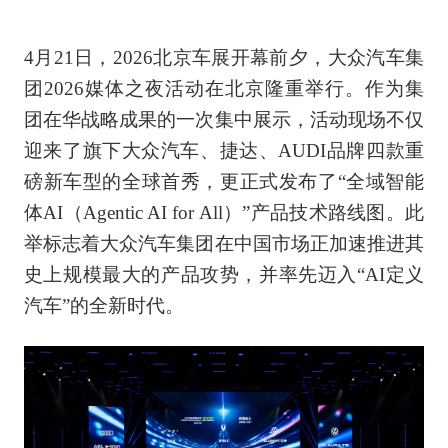
4月21日，2026北京车展开幕前夕，大众汽车集
团2026媒体之夜活动在北京隆重举行。作为集
团在华战略成果的一次集中展示，活动现场不仅
迎来了旗下大众汽车、捷达、AUDI品牌四款重
磅新车型的全球首秀，更正式发布了“全域智能
体AI（Agentic AI for All）”产品技术路线图。此
举标志着大众汽车集团在中国市场正加速推进其
史上规模最大的产品攻势，并率先迈入“AI定义
汽车”的全新时代。