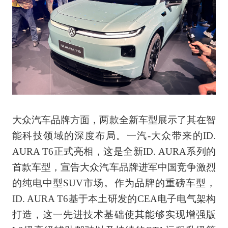
大众汽车品牌方面，两款全新车型展示了其在智
能科技领域的深度布局。一汽-大众带来的ID.
AURA T6正式亮相，这是全新ID. AURA系列的
首款车型，宣告大众汽车品牌进军中国竞争激烈
的纯电中型SUV市场。作为品牌的重磅车型，
ID. AURA T6基于本土研发的CEA电子电气架构
打造，这一先进技术基础使其能够实现增强版