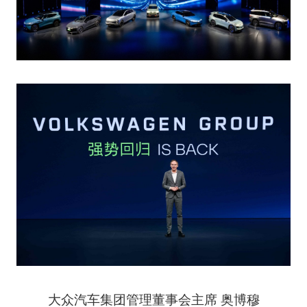
大众汽车集团管理董事会主席 奥博穆