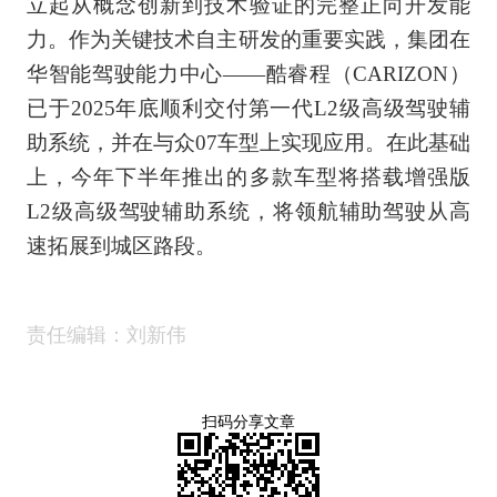
立起从概念创新到技术验证的完整正向开发能
力。作为关键技术自主研发的重要实践，集团在
华智能驾驶能力中心——酷睿程（CARIZON）
已于2025年底顺利交付第一代L2级高级驾驶辅
助系统，并在与众07车型上实现应用。在此基础
上，今年下半年推出的多款车型将搭载增强版
L2级高级驾驶辅助系统，将领航辅助驾驶从高
速拓展到城区路段。
责任编辑：刘新伟
扫码分享文章