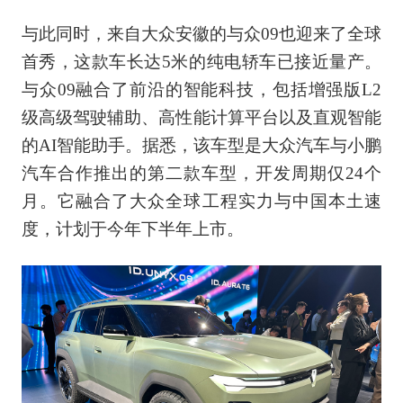
与此同时，来自大众安徽的与众09也迎来了全球
首秀，这款车长达5米的纯电轿车已接近量产。
与众09融合了前沿的智能科技，包括增强版L2
级高级驾驶辅助、高性能计算平台以及直观智能
的AI智能助手。据悉，该车型是大众汽车与小鹏
汽车合作推出的第二款车型，开发周期仅24个
月。它融合了大众全球工程实力与中国本土速
度，计划于今年下半年上市。