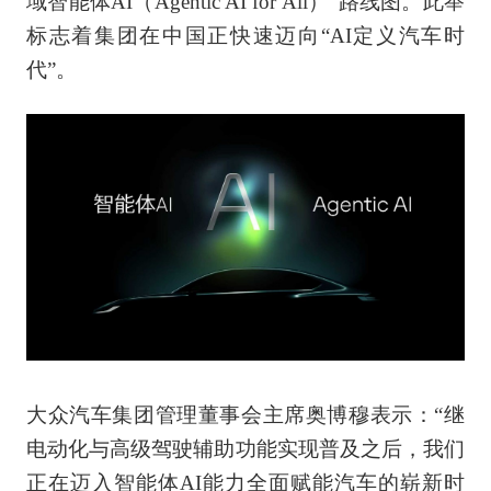
域智能体AI（Agentic AI for All）”路线图。此举
标志着集团在中国正快速迈向“AI定义汽车时
代”。
大众汽车集团管理董事会主席奥博穆表示：“继
电动化与高级驾驶辅助功能实现普及之后，我们
正在迈入智能体AI能力全面赋能汽车的崭新时