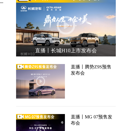
直播丨长城H10上市发布会
直播丨腾势Z9S预售
发布会
直播丨MG 07预售发
布会