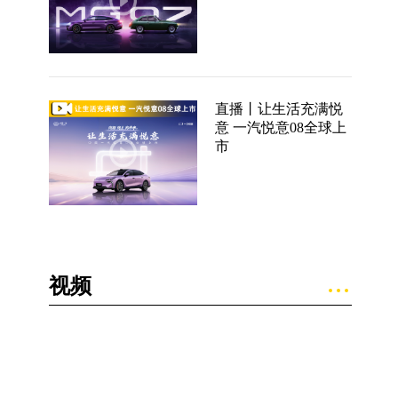
直播丨让生活充满悦
意 一汽悦意08全球上
市
视频