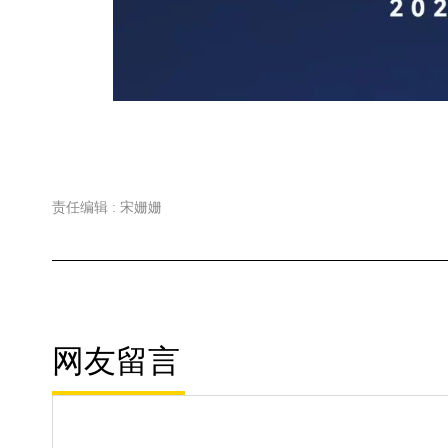
责任编辑 : 宋姗姗
网友留言