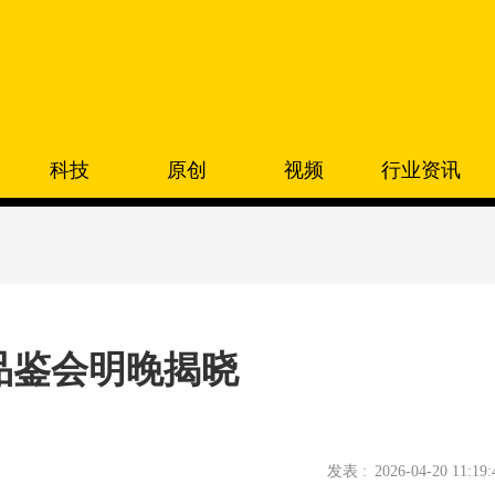
科技
原创
视频
行业资讯
品品鉴会明晚揭晓
发表 :
2026-04-20 11:19: