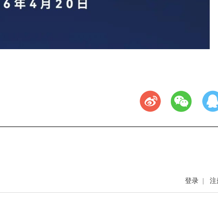
登录
|
注