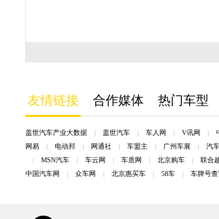
友情链接
合作媒体
热门车型
盖世汽车产业大数据
盖世汽车
车人网
V讯网
|
|
|
|
网易
电动邦
网通社
车盟主
广州车展
汽
|
|
|
|
|
MSN汽车
车云网
车质网
北京购车
联合
|
|
|
|
|
中国汽车网
众车网
北京惠买车
58车
车牌号查
|
|
|
|