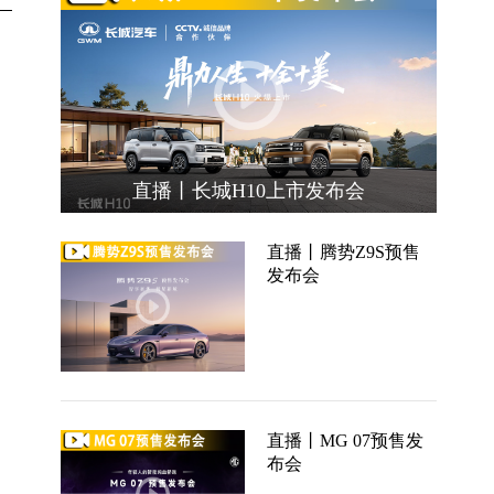
直播丨长城H10上市发布会
直播丨腾势Z9S预售
发布会
直播丨MG 07预售发
布会