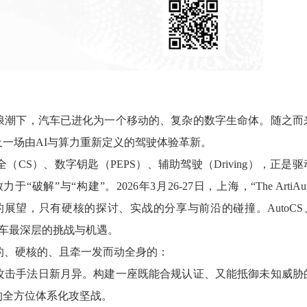
浪潮下，汽车已进化为一个移动的、复杂的数字生命体。随之而
一场由AI与算力重新定义的驾驶体验革新。
S）、数字钥匙（PEPS）、辅助驾驶（Driving），正是驱
与“构建”。2026年3月26-27日，上海，“The ArtiAut
浮夸的展望，只有硬核的探讨、实战的分享与前沿的碰撞。AutoCS
智能汽车最深层的挑战与机遇。
性的、硬核的、且牵一发而动全身的：
线，而攻击手法日新月异。构建一座既能合规认证、又能抵御未知威胁
的全方位体系化攻坚战。