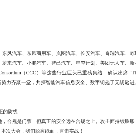
、东风汽车、东风商用车、岚图汽车、长安汽车、奇瑞汽车、奇
、蔚来汽车、小鹏汽车、智己汽车、星空计划、美团无人车、新
ity Consortium（CCC）等这些行业巨头已重磅集结，确认出席 “Th
车企与头部新势力齐聚一堂，共探智能汽车信息安全、数字钥匙于无钥匙进
建真正的防线
标落地，合规是门票，但真正的安全远在合规之上。攻击面持续膨胀
。本次大会，我们脱离纸面，直击实战！