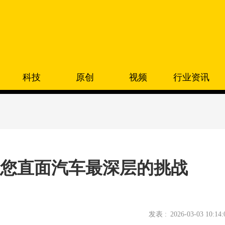
科技
原创
视频
行业资讯
 2026邀您直面汽车最深层的挑战
发表 :
2026-03-03 10:14: