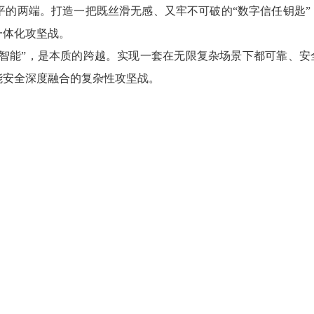
全是天平的两端。打造一把既丝滑无感、又牢不可破的“数字信任钥匙”
一体化攻坚战。
辅助”到“智能”，是本质的跨越。实现一套在无限复杂场景下都可靠、安
能安全深度融合的复杂性攻坚战。