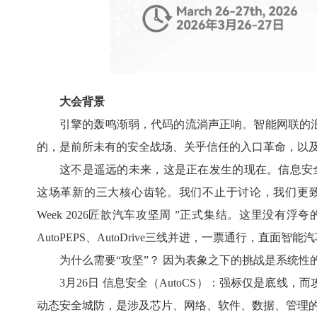
大会背景
引擎的轰鸣渐弱，代码的流淌声正响。智能网联的
的，是前所未有的安全战场、关乎信任的入口革命，以及
这不是遥远的未来，这是正在发生的现在。信息安全（C
这场革新的三大核心齿轮。我们不止于讨论，我们更致力于“破解”
Week 2026匠歆汽车攻坚周 ”正式集结。这里没有
AutoPEPS、AutoDrive三线并进，一票通行，直面
为什么需要“攻坚”？ 因为表象之下的挑战是系统
3月26日 信息安全（AutoCS）：强标仅是底
动态安全城防，是涉及芯片、网络、软件、数据、管理