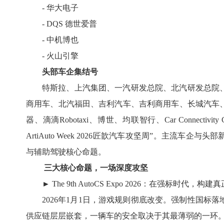
- 华大电子
- DQS 德世爱普
- 中机博也
- 火山引擎
头部车企集结号
特斯拉、上汽集团、一汽研发总院、北汽研发总院
商用车、北汽福田、吉利汽车、吉利商用车、长城汽车
器、滴滴Robotaxi、博世、均联智行、Car Connectiv
ArtiAuto Week 2026匠歆汽车攻坚周”。主流
与辅助驾驶核心命题。
三大核心命题，一场深度攻坚
► The 9th AutoCS Expo 2026：在强标时代，构
2026年1月1日，游戏规则彻底改变。强制性国
供应链层层嵌套，一辆车的安全取决于其最薄弱的一环