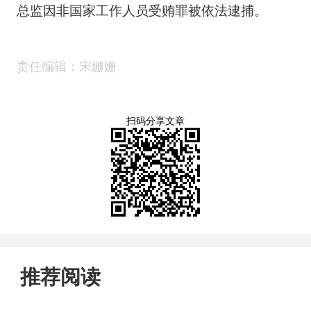
总监因非国家工作人员受贿罪被依法逮捕。
责任编辑：宋姗姗
扫码分享文章
推荐阅读