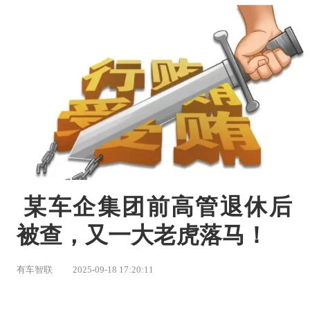
 某车企集团前高管退休后
被查，又一大老虎落马！
有车智联
2025-09-18 17:20:11