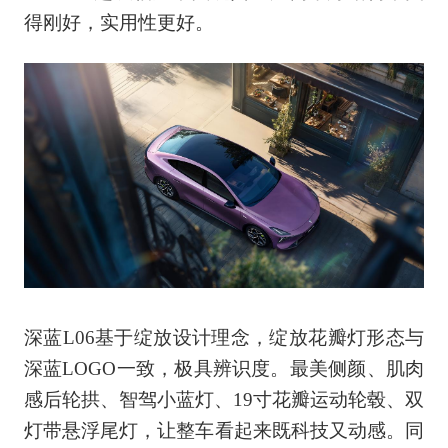
得刚好，实用性更好。
深蓝L06基于绽放设计理念，绽放花瓣灯形态与
深蓝LOGO一致，极具辨识度。最美侧颜、肌肉
感后轮拱、智驾小蓝灯、19寸花瓣运动轮毂、双
灯带悬浮尾灯，让整车看起来既科技又动感。同