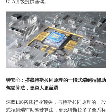
OTA升级提供基础。
特安心：搭载特斯拉同原理的一段式端到端辅助
驾驶算法，更类人更丝滑
深蓝L06搭载行业顶尖，与特斯拉同原理的一段
式端到端辅助驾驶算法，更比特斯拉多了全系标