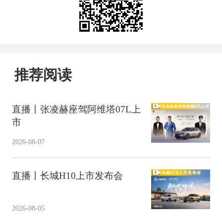
推荐阅读
直播丨张凌赫座驾阿维塔07L上
市
2026-08-07
直播丨长城H10上市发布会
2026-08-05