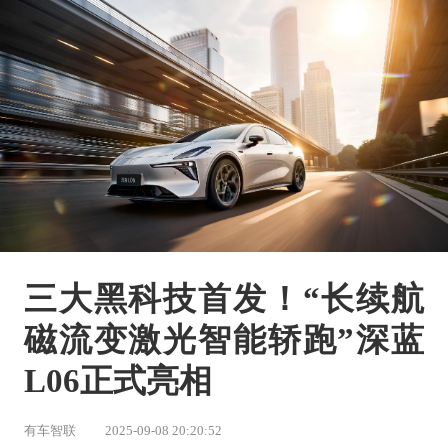
三大黑科技首发！“长续航
磁流变激光智能轿跑”深蓝
L06正式亮相
有车智联
2025-09-08 20:20:52