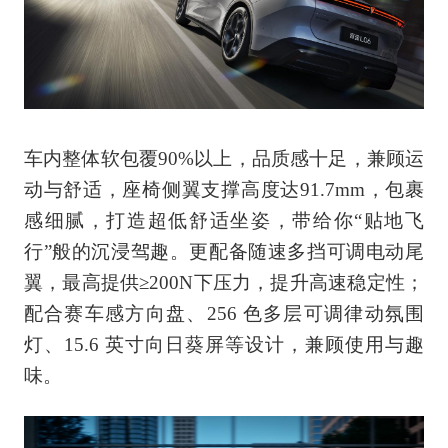
车内整体软包覆90%以上，品质感十足，兼顾运
动与舒适，座椅侧翼支撑高度达91.7mm，包裹
感细腻，打造超低舒适坐姿，带给你“贴地飞
行”般的沉浸驾趣。更配备随速多挡可调电动尾
翼，最高提供≥200N下压力，提升高速稳定性；
配合赛车感方向盘、256 色多层可调律动氛围
灯、15.6 英寸向日葵屏等设计，兼顾使用与趣
味。