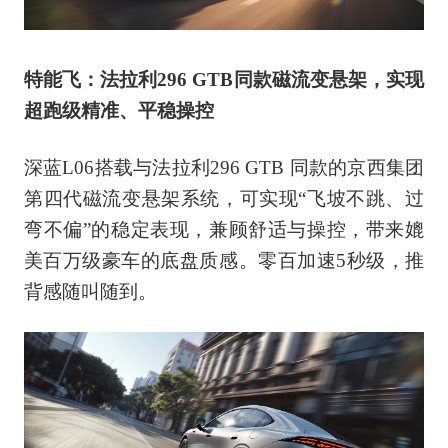
特能飞：法拉利296 GTB同款磁流变悬架，实现
超跑级精准、平稳操控
深蓝L06搭载与法拉利296 GTB 同款的京西集团
第四代磁流变悬架系统，可实现“飞坡不跳、过
弯不偏”的稳定表现，兼顾舒适与操控，带来媲
美百万级豪车的底盘质感。零百加速5秒级，推
背感随叫随到。