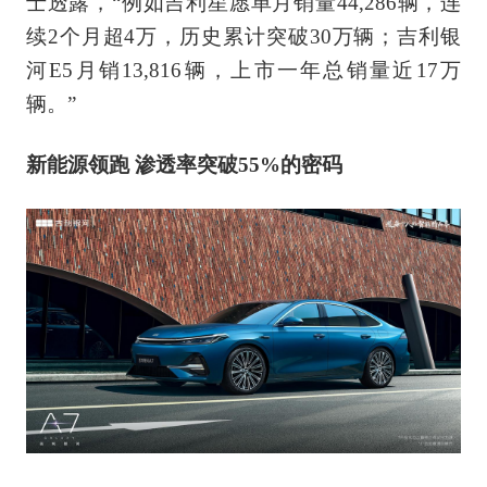
士透露，“例如吉利星愿单月销量44,286辆，连
续2个月超4万，历史累计突破30万辆；吉利银
河E5月销13,816辆，上市一年总销量近17万
辆。”
新能源领跑 渗透率突破55%的密码