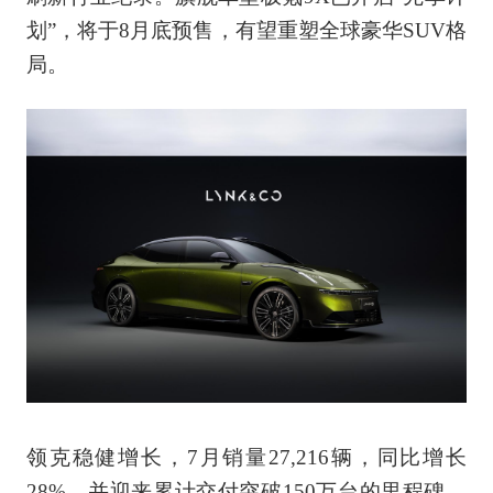
划”，将于8月底预售，有望重塑全球豪华SUV格
局。
领克稳健增长，7月销量27,216辆，同比增长
28%，并迎来累计交付突破150万台的里程碑。