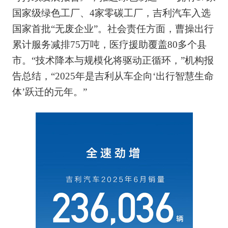
国家级绿色工厂、4家零碳工厂，吉利汽车入选
国家首批“无废企业”。社会责任方面，曹操出行
累计服务减排75万吨，医疗援助覆盖80多个县
市。“技术降本与规模化将驱动正循环，”机构报
告总结，“2025年是吉利从车企向‘出行智慧生命
体’跃迁的元年。”