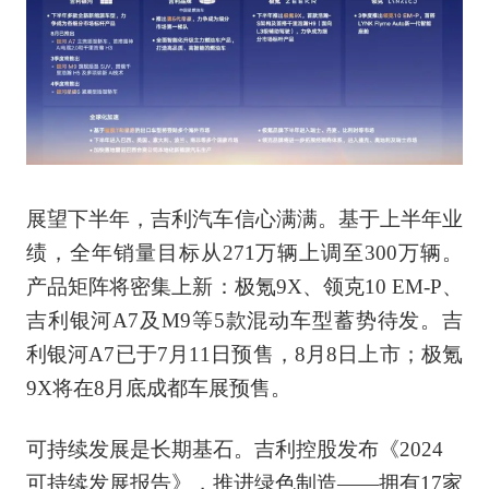
展望下半年，吉利汽车信心满满。基于上半年业
绩，全年销量目标从271万辆上调至300万辆。
产品矩阵将密集上新：极氪9X、领克10 EM-P、
吉利银河A7及M9等5款混动车型蓄势待发。吉
利银河A7已于7月11日预售，8月8日上市；极氪
9X将在8月底成都车展预售。
可持续发展是长期基石。吉利控股发布《2024
可持续发展报告》，推进绿色制造——拥有17家