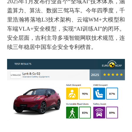
2025年1月发布行业首个“全域AI”技术体系，涵
盖算力、算法、数据三驾马车。今年四季度，千
里浩瀚将落地L3技术架构、云端WM+大模型和
车端VLA+安全模型，实现“AI训练AI”的闭环。
安全层面，吉利主导多项智能网联技术规范，连
续三年稳居中国车企安全专利榜首。