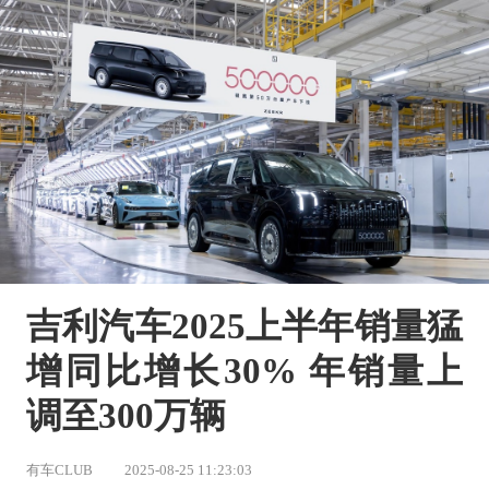
吉利汽车2025上半年销量猛
增同比增长30% 年销量上
调至300万辆
有车CLUB
2025-08-25 11:23:03