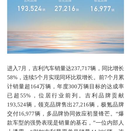
进入7月，吉利汽车销量达237,717辆，同比增长
58%，连续5个月实现同环比双增长。前7个月累
计销量超164万辆，年度300万辆目标的达成率
已超55%，位居行业前列。吉利品牌贡献
193,524辆，领克品牌售出27,216辆，极氪品牌
交付16,977辆，多品牌协同效应初显锋芒。“爆
款车型的强势表现是销量的基石，”一位内部人