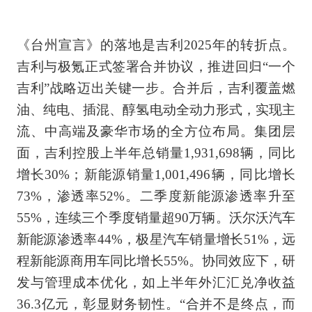
《台州宣言》的落地是吉利2025年的转折点。
吉利与极氪正式签署合并协议，推进回归“一个
吉利”战略迈出关键一步。合并后，吉利覆盖燃
油、纯电、插混、醇氢电动全动力形式，实现主
流、中高端及豪华市场的全方位布局。
集团层
面，吉利控股上半年总销量1,931,698辆，同比
增长30%；新能源销量1,001,496辆，同比增长
73%，渗透率52%。二季度新能源渗透率升至
55%，连续三个季度销量超90万辆。沃尔沃汽车
新能源渗透率44%，极星汽车销量增长51%，远
程新能源商用车同比增长55%。协同效应下，研
发与管理成本优化，如上半年外汇汇兑净收益
36.3亿元，彰显财务韧性。“合并不是终点，而