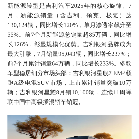
新能源转型是吉利汽车2025年的核心旋律。7
月，新能源销量（含吉利、领克、极氪）达
130,124辆，同比增长120%，单月渗透率飙升至
55%。前7个月新能源总销量超85万辆，同比增
长126%，彰显规模化优势。吉利银河品牌成为
最大引擎，7月销量95,043辆，同比增长237%；
前7个月累计销量64万辆，同比增长233%。多款
车型稳居细分市场头部：吉利银河星舰7 EM-i领
跑A级电混SUV市场，上市累计销量突破10万
辆；吉利银河星耀8月销10,100辆，连续11周蝉
联中国中高级插混轿车销冠。