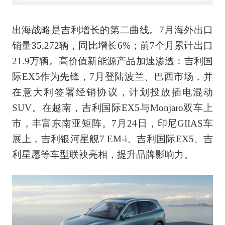
出海战略是吉利增长的第二曲线。7月海外出口
销量35,272辆，同比增长6%；前7个月累计出口
21.9万辆。高价值新能源产品加速渗透：吉利国
际EX5作为先锋，7月登陆波兰、巴西市场，并
在意大利签署经销协议，计划投放插电混动
SUV。在越南，吉利国际EX5与Monjaro双车上
市，丰富东南亚矩阵。7月24日，印尼GIIAS车
展上，吉利银河星舰7 EM-i、吉利国际EX5、吉
利星愿等车型联袂亮相，提升品牌影响力。