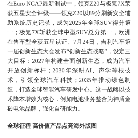
在Euro NCAP最新测试中，领克Z20与极氪7X荣
获五星安全评级——领克Z20以89分刷新安全辅
助系统历史记录，成为2025年全球SUV得分第
一；极氪7X斩获全球中型SUV总分第一，欧洲
在售车型全获五星认证。7月24日，吉利汽车第
一届创新生态大会发布“创新生态战略”，设定三
大目标：2027年构建全面创新生态，成为汽车
开放创新标杆；2030年深耕AI、声学等根技
术，引领全球汽车科技；2035年推动绿色制
造，打造全球智能汽车研发中心。这一战略以技
术降本增效为核心，例如电池业务整合为神盾金
砖电池品牌，强化自研能力。
全球征程 高价值产品点亮海外版图