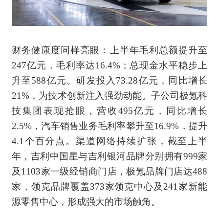
财务健康度同样亮眼：上半年毛利总额提升至
247亿元，毛利率达16.4%；总现金水平稳步上
升至588亿元。研发投入73.28亿元，同比增长
21%，为技术创新注入强劲动能。子公司极氪科
技集团表现抢眼，营收495亿元，同比增长
2.5%，汽车销售业务毛利率攀升至16.9%，提升
4.1个百分点。渠道网络持续扩张，截至上半
年，吉利中国星与吉利银河品牌分别拥有999家
及1103家一级经销商门店，极氪品牌门店达488
家，领克品牌覆盖373家领克中心及241家新能
源零售中心，形成强大的市场触角。