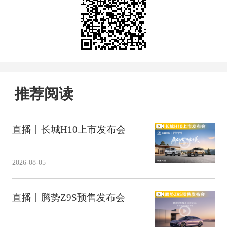
推荐阅读
直播丨长城H10上市发布会
2026-08-05
直播丨腾势Z9S预售发布会