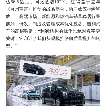
达66.6亿元，同比激增102%。这得益于去年
《台州宣言》推动的战略整合，协同效应持续释
放——高端市场、新能源和燃油车销量稳居行业
前列，研发、制造及管理成本优化显著。吉利汽
车的高层强调：“利润结构的优化比绝对数字更
关键，它印证了我们从规模扩张向质量提升的转
型。”