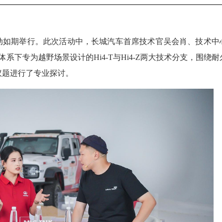
期直播活动如期举行。此次活动中，长城汽车首席技术官吴会肖、技术中
系下专为越野场景设计的Hi4-T与Hi4-Z两大技术分支，围绕耐
议题进行了专业探讨。