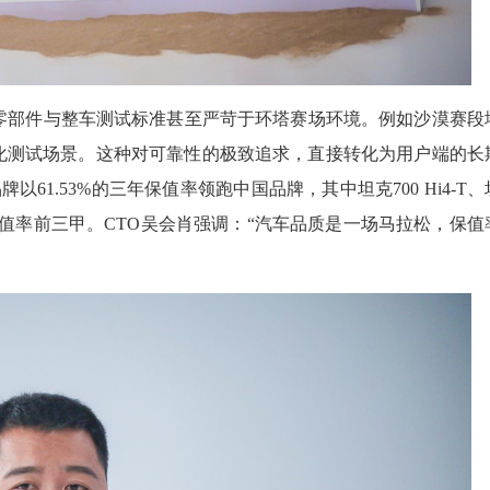
零部件与整车测试标准甚至严苛于环塔赛场环境。例如沙漠赛段
化测试场景。这种对可靠性的极致追求，直接转化为用户端的长
以61.53%的三年保值率领跑中国品牌，其中坦克700 Hi4-T、
动SUV保值率前三甲。CTO吴会肖强调：“汽车品质是一场马拉松，保值