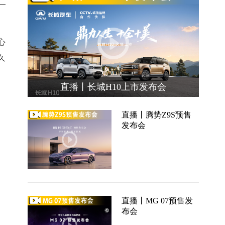
心
久
直播丨长城H10上市发布会
直播丨腾势Z9S预售
发布会
直播丨MG 07预售发
布会