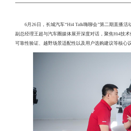
6月26日，长城汽车“Hi4 Talk嗨聊会”第二
副总经理王超与汽车圈媒体展开深度对话，聚焦Hi4技术体
可靠性验证、越野场景适配性以及用户选购建议等核心