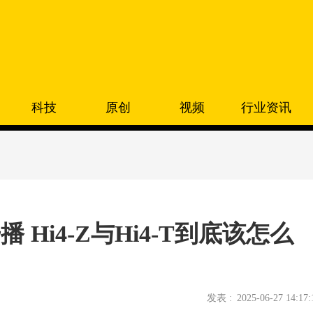
科技
原创
视频
行业资讯
开播 Hi4-Z与Hi4-T到底该怎么
发表 :
2025-06-27 14:17: