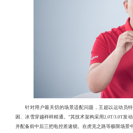
针对用户最关切的场景适配问题，王超以运动员特质
困、冰雪穿越样样精通。”其技术架构采用2.0T/3.0
并配备前中后三把电控差速锁。在虎克之路等极限场景中