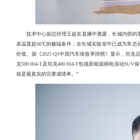
技术中心副总经理王超在直播中透露，长城内部的
表温度超60℃的极端条件，在长城实验室中已成为常态
价值。据《2025·Q1中国汽车保值率排榜》显示，坦克品牌
克500 Hi4-T及坦克400 Hi4-T包揽新能源插电混
就是最真实的完赛成绩单。”