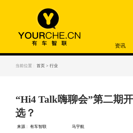
资讯
当前位置 :
首页 >
行业
“Hi4 Talk嗨聊会”第二期
选？
来源 :
有车智联
马宇航