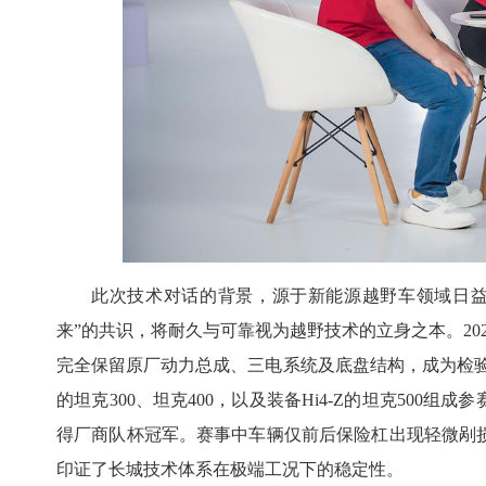
此次技术对话的背景，源于新能源越野车领域日益
来”的共识，将耐久与可靠视为越野技术的立身之本。20
完全保留原厂动力总成、三电系统及底盘结构，成为检验新
的坦克300、坦克400，以及装备Hi4-Z的坦克500
得厂商队杯冠军。赛事中车辆仅前后保险杠出现轻微剐
印证了长城技术体系在极端工况下的稳定性。