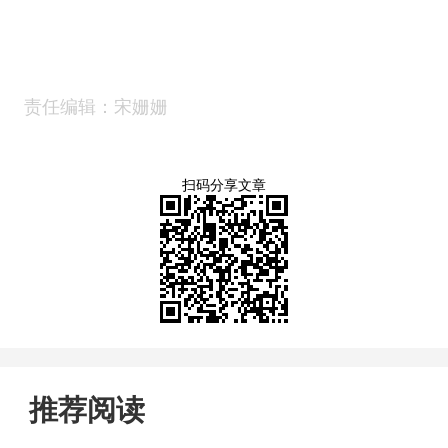
责任编辑：宋姗姗
扫码分享文章
推荐阅读