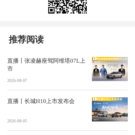
推荐阅读
直播丨张凌赫座驾阿维塔07L上
市
2026-08-07
直播丨长城H10上市发布会
2026-08-05