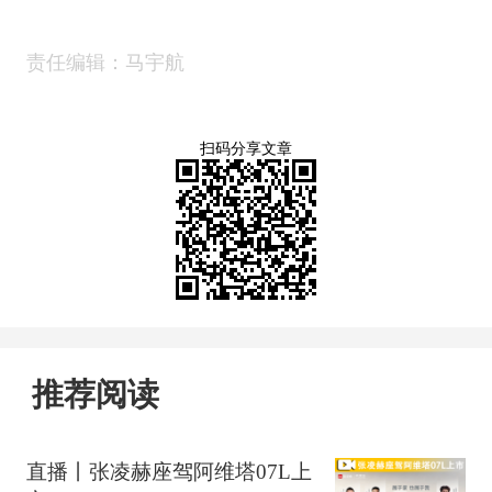
责任编辑：马宇航
扫码分享文章
推荐阅读
直播丨张凌赫座驾阿维塔07L上