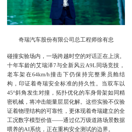
奇瑞汽车股份有限公司总工程师徐有忠
碰撞实验场内，一场跨越时空的对话正在上演。
十年车龄的艾瑞泽7与全新风云A9L同场竞技，
老车架在64km/h撞击下仍保持完整乘员舱结
构，印证着奇瑞安全标准的持久性。当双车以
45°斜角发生对撞，拓扑优化的车身骨架如同精
密机械，将冲击能量层层化解。这些实验不仅验
证着物理结构的可靠性，更体现着奇瑞建立的全
工况数字模型价值——通过亿万级道路场景数据
喂养的AI系统，正在重构安全测试的边界。