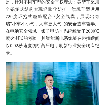
是，针对不同车型的安全平权理念：微型车采用
全铝笼式结构实现轻量化防护，旗舰车型运用
720度环抱式座舱配合9安全气囊，展现出奇
瑞"小车不小气，大车更大气"的安全造车哲学。
在电池安全领域，锁子甲防护系统经受了2000℃
喷火测试的考验，其智能断电系统能在碰撞瞬间
以0.02秒速度切断高压电，刷新行业安全响应纪
录。