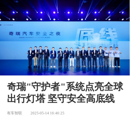
奇瑞"守护者"系统点亮全球
出行灯塔 坚守安全高底线
有车智联
2025-05-14 16:46:25