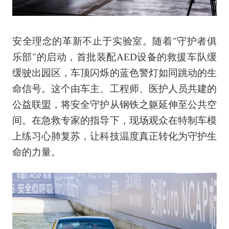
安全理念的革新不止于实验室。随着"守护者俱
乐部"的启动，首批装配AED设备的救援车队缓
缓驶出园区，车顶闪烁的蓝色警灯如同跳动的生
命信号。这个由车主、工程师、医护人员共建的
公益联盟，将安全守护从钢铁之躯延伸至公共空
间。在急救专家的指导下，现场观众在特制车模
上练习心肺复苏，让科技温度真正转化为守护生
命的力量。