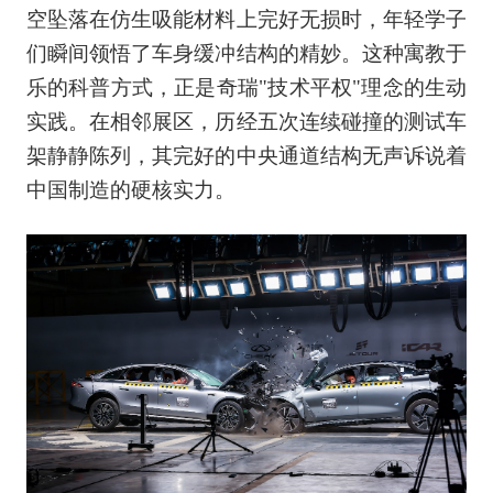
空坠落在仿生吸能材料上完好无损时，年轻学子
们瞬间领悟了车身缓冲结构的精妙。这种寓教于
乐的科普方式，正是奇瑞"技术平权"理念的生动
实践。在相邻展区，历经五次连续碰撞的测试车
架静静陈列，其完好的中央通道结构无声诉说着
中国制造的硬核实力。