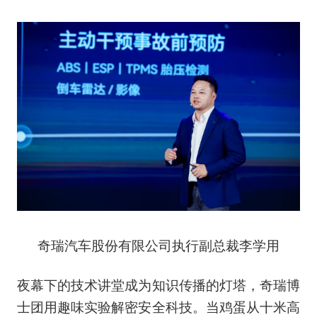
奇瑞汽车股份有限公司执行副总裁李学用
夜幕下的技术讲堂成为知识传播的灯塔，奇瑞博
士团用趣味实验解密安全科技。当鸡蛋从十米高