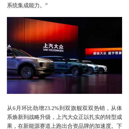
系统集成能力。”
从6月环比劲增23.2%到双旗舰双双热销，从体
系焕新到战略升级，上汽大众正以扎实的转型成
果，在新能源赛道上跑出合资品牌的加速度。下