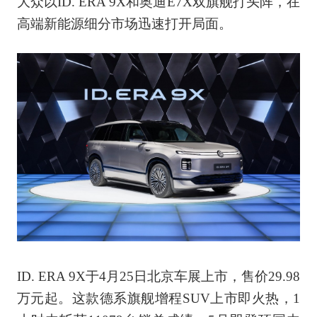
大众以ID. ERA 9X和奥迪E7X双旗舰打头阵，在
高端新能源细分市场迅速打开局面。
ID. ERA 9X于4月25日北京车展上市，售价29.98
万元起。这款德系旗舰增程SUV上市即火热，1