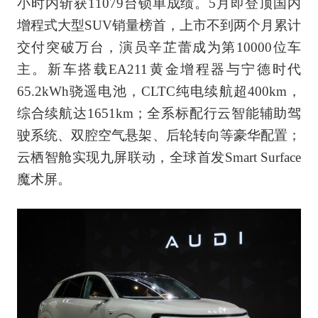
小时内斩获11079台锁单成绩。5月即登顶国内
增程式大型SUV销量榜首，上市不到两个月累计
交付突破万台，演员辛芷蕾成为第10000位车
主。新车搭载EA211黄金增程器与宁德时代
65.2kWh骁遥电池，CLTC纯电续航超400km，
综合续航达1651km；全系标配行云智能辅助驾
驶系统、双腔空气悬架、后轮转向等豪华配置；
云栖智舱实现九屏联动，全球首发Smart Surface
魔术屏。