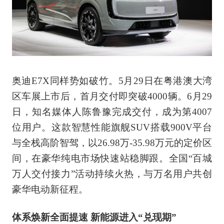
奥迪E7X同样势如破竹。5月29日在粤港澳大湾
区车展上市后，首月交付即突破4000辆。6月29
日，知名媒体人陈鲁豫完成交付，成为第4007
位用户。这款智慧性能旗舰SUV搭载900V平台
与全栈高阶智驾，以26.98万-35.98万元的定价区
间，在豪华纯电市场快速站稳脚跟。全国“百城
万人交付接力”活动持续火热，与万名用户共创
豪华电动新征程。
体系焕新全面提速 新能源进入“兑现期”