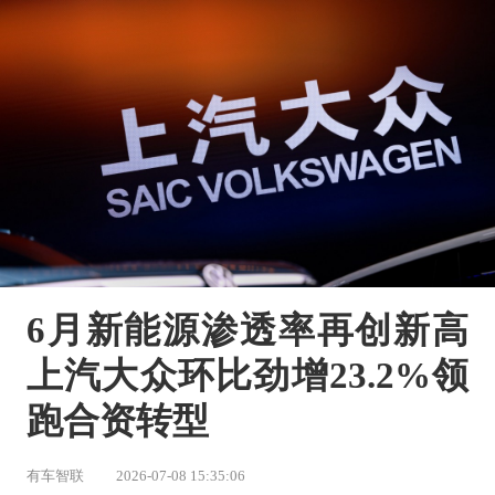
6月新能源渗透率再创新高 
上汽大众环比劲增23.2%领
跑合资转型
有车智联
2026-07-08 15:35:06