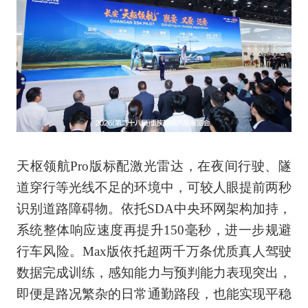
天枢领航Pro版标配激光雷达，在夜间行驶、隧
道穿行等光线不足的环境中，可较人眼提前两秒
识别道路障碍物。依托SDA中央环网架构加持，
系统整体响应速度再提升150毫秒，进一步规避
行车风险。Max版依托超两千万条优质真人驾驶
数据完成训练，感知能力与预判能力表现突出，
即便是路况繁杂的日常通勤路段，也能实现平稳