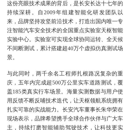
这份亮眼技术成果的背后，是长安长达十七年的
持续深耕。自2009年组建智能化研发团队以
来，品牌坚持攻坚前沿技术，打造出国内唯一专
注智能汽车安全技术的全国重点实验室天枢智能
实验中心。实验室可实现全球协同运转、全天候
不间断测试，累计搭建超40万个虚拟仿真测试场
景。
与此同时，两千余名工程师扎根路况复杂的重
庆，五年内完成超500万公里实车道路测试，覆
盖185类真实行车场景。海量实测数据与用户使
用反馈不断反哺技术迭代，让天枢领航系统拥有
扎实可靠的实战能力。长安汽车董事长朱华荣在
现场表示，品牌希望携手全球合作伙伴与广大车
主，持续打磨智能辅助驾驶技术，让科技更实