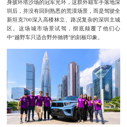
身披环塔沙场的冠军光环，这群外籍车手落地深
圳后，并没有回到熟悉的荒漠场景，而是驾驶全
新坦克700深入高楼林立、路况复杂的深圳主城
区。这场城市场景试驾，彻底颠覆了他们心
中“越野车只适合野外驰骋”的刻板印象。