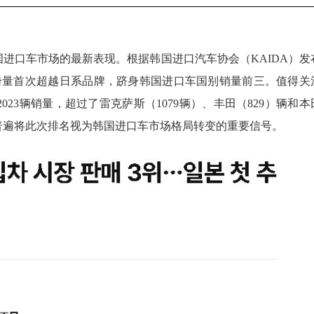
进口车市场的最新表现。根据韩国进口汽车协会（KAIDA）发
册量首次超越日系品牌，跻身韩国进口车国别销量前三。值得关
23辆销量，超过了雷克萨斯（1079辆）、丰田（829）辆和本
媒普遍将此次排名视为韩国进口车市场格局转变的重要信号。