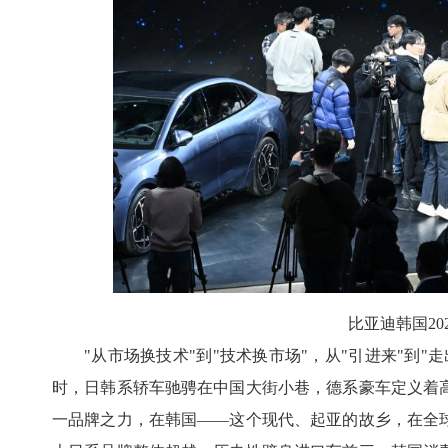
比亚迪韩国20
"从市场换技术"到"技术换市场"，从"引进来"到
时，日韩系轿车驰骋在中国大街小巷，德系豪车定义着
一品牌之力，在韩国——这个现代、起亚的故乡，在全