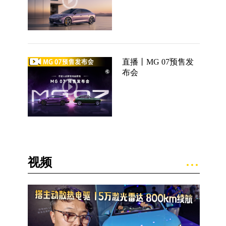
直播丨MG 07预售发
布会
视频