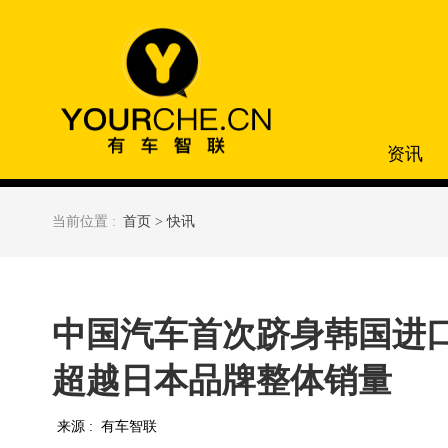
资讯
当前位置 :
首页 >
快讯
中国汽车首次跻身韩国进口
超越日本品牌整体销量
来源 :
有车智联