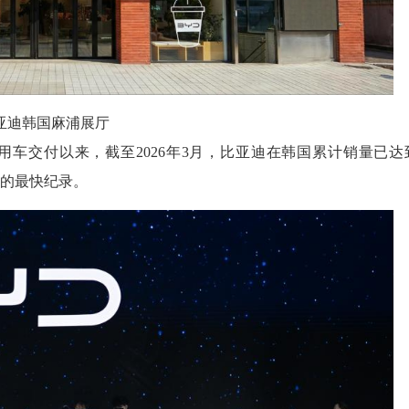
亚迪韩国麻浦展厅
乘用车交付以来，截至2026年3月，比亚迪在韩国累计销量已达
达成该销量规模的最快纪录。