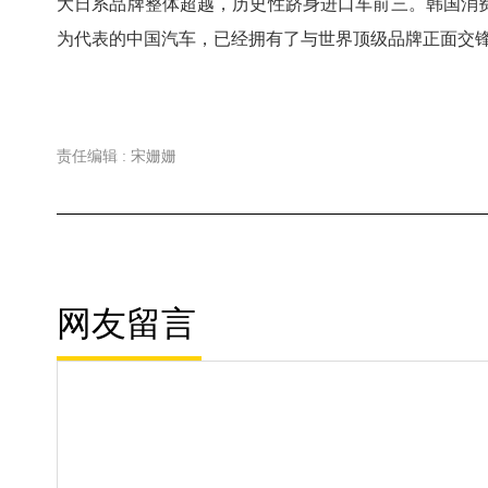
大日系品牌整体超越，历史性跻身进口车前三。韩国消
为代表的中国汽车，已经拥有了与世界顶级品牌正面交
责任编辑 : 宋姗姗
网友留言