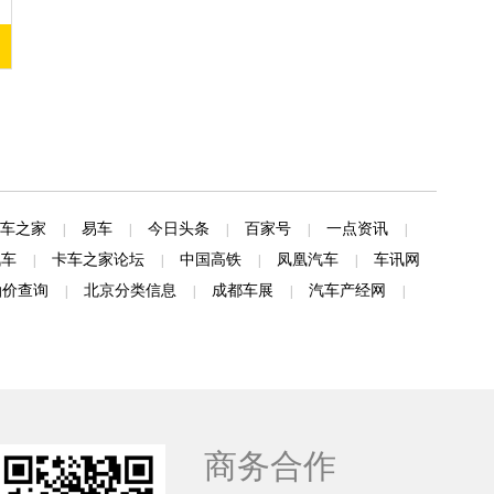
车之家
易车
今日头条
百家号
一点资讯
|
|
|
|
|
汽车
卡车之家论坛
中国高铁
凤凰汽车
车讯网
|
|
|
|
油价查询
北京分类信息
成都车展
汽车产经网
|
|
|
|
商务合作