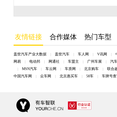
友情链接
合作媒体
热门车型
盖世汽车产业大数据
盖世汽车
车人网
V讯网
|
|
|
|
网易
电动邦
网通社
车盟主
广州车展
汽
|
|
|
|
|
MSN汽车
车云网
车质网
北京购车
联合
|
|
|
|
|
中国汽车网
众车网
北京惠买车
58车
车牌号查
|
|
|
|