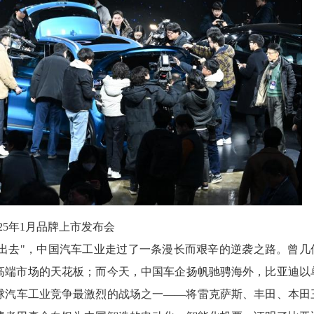
25年1月品牌上市发布会
"走出去"，中国汽车工业走过了一条漫长而艰辛的逆袭之路。曾几
高端市场的天花板；而今天，中国车企扬帆驰骋海外，比亚迪以
球汽车工业竞争最激烈的战场之一——将雷克萨斯、丰田、本田