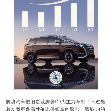
腾势汽车依旧是以腾势
D9
为主力车型，不过随
着友商更多高性价比保姆车的退出，腾势
D9
的