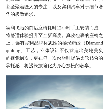
都凝聚着匠人的专注，以及宾利汽车对于细节奢
华的极致追求。
宾利飞驰的前后座椅耗时12小时手工安装而成，
将舒适体验提升至全新高度。真皮包裹的座椅之
上，饰有宾利品牌标志性的菱形绗缝（Diamond
quilting）工艺，立体设计不仅营造出美轮美奂
的视觉层次，更在每一次乘坐时提供柔软贴合的
承托感，将漫长旅途化为身心放松的奢享。