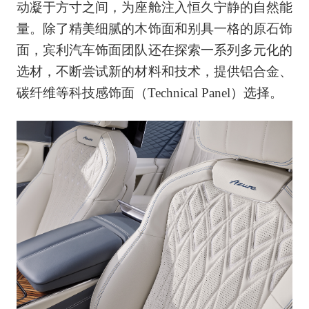
动凝于方寸之间，为座舱注入恒久宁静的自然能
量。除了精美细腻的木饰面和别具一格的原石饰
面，宾利汽车饰面团队还在探索一系列多元化的
选材，不断尝试新的材料和技术，提供铝合金、
碳纤维等科技感饰面（Technical Panel）选择。