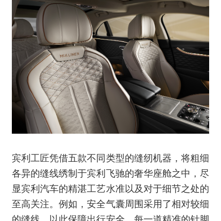
宾利工匠凭借五款不同类型的缝纫机器，将粗细
各异的缝线绣制于宾利飞驰的奢华座舱之中，尽
显宾利汽车的精湛工艺水准以及对于细节之处的
至高关注。例如，安全气囊周围采用了相对较细
的缝线，以此保障出行安全。每一道精准的针脚