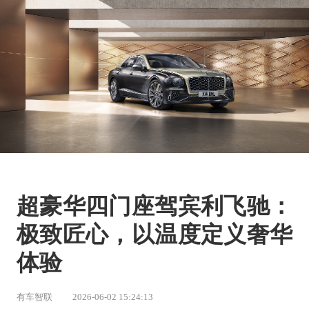
超豪华四门座驾宾利飞驰：
极致匠心，以温度定义奢华
体验
有车智联
2026-06-02 15:24:13