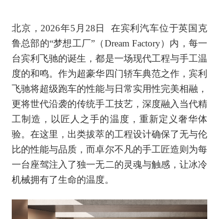
北京，2026年5月28日 在宾利汽车位于英国克
鲁总部的“梦想工厂”（Dream Factory）内，每一
台宾利飞驰的诞生，都是一场现代工程与手工温
度的和鸣。作为超豪华四门轿车典范之作，宾利
飞驰将超级跑车的性能与日常实用性完美相融，
更将世代沿袭的传统手工技艺，深度融入当代精
工制造，以匠人之手的温度，重新定义奢华体
验。在这里，出类拔萃的工程设计确保了无与伦
比的性能与品质，而卓尔不凡的手工匠造则为每
一台座驾注入了独一无二的灵魂与触感，让冰冷
机械拥有了生命的温度。