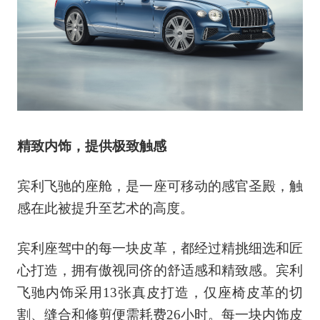
精致内饰，提供极致触感
宾利飞驰的座舱，是一座可移动的感官圣殿，触
感在此被提升至艺术的高度。
宾利座驾中的每一块皮革，都经过精挑细选和匠
心打造，拥有傲视同侪的舒适感和精致感。宾利
飞驰内饰采用13张真皮打造，仅座椅皮革的切
割、缝合和修剪便需耗费26小时。每一块内饰皮