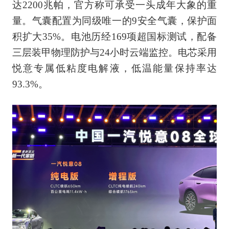
达2200兆帕，官方称可承受一头成年大象的重
量。气囊配置为同级唯一的9安全气囊，保护面
积扩大35%。电池历经169项超国标测试，配备
三层装甲物理防护与24小时云端监控。电芯采用
悦意专属低粘度电解液，低温能量保持率达
93.3%。