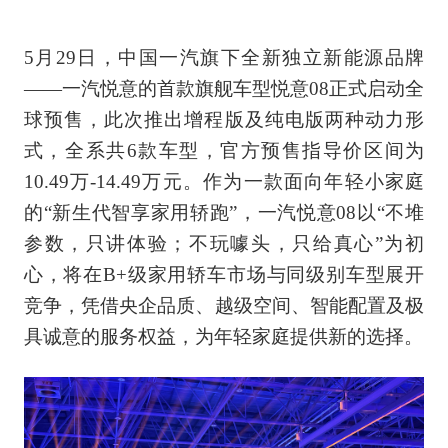
5月29日，中国一汽旗下全新独立新能源品牌
——一汽悦意的首款旗舰车型悦意08正式启动全
球预售，此次推出增程版及纯电版两种动力形
式，全系共6款车型，官方预售指导价区间为
10.49万-14.49万元。作为一款面向年轻小家庭
的“新生代智享家用轿跑”，一汽悦意08以“不堆
参数，只讲体验；不玩噱头，只给真心”为初
心，将在B+级家用轿车市场与同级别车型展开
竞争，凭借央企品质、越级空间、智能配置及极
具诚意的服务权益，为年轻家庭提供新的选择。