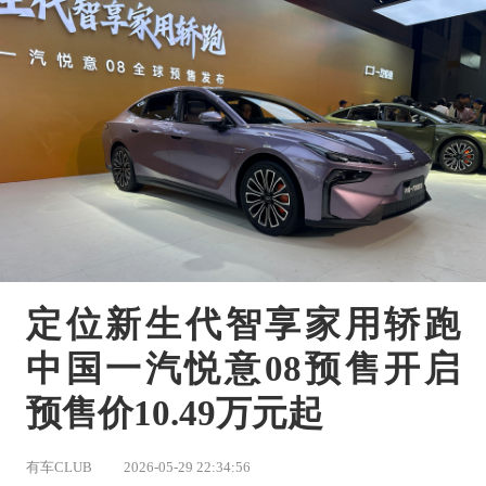
定位新生代智享家用轿跑 
中国一汽悦意08预售开启 
预售价10.49万元起
有车CLUB
2026-05-29 22:34:56