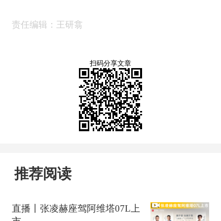
责任编辑：王研翕
扫码分享文章
推荐阅读
直播丨张凌赫座驾阿维塔07L上