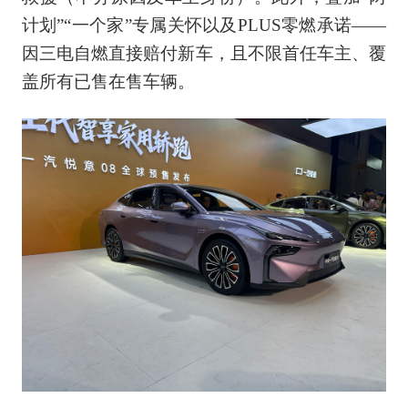
计划”“一个家”专属关怀以及PLUS零燃承诺——
因三电自燃直接赔付新车，且不限首任车主、覆
盖所有已售在售车辆。