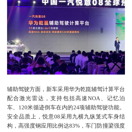
辅助驾驶方面，新车采用华为乾崑辅驾计算平台
配合激光雷达，支持包括高速NOA、记忆泊
车、120米循迹倒车在内的24项辅助驾驶功能。
安全品质上，悦意08采用九横九纵笼式车身结
构，高强度钢应用比例达83%，车门防撞梁强度