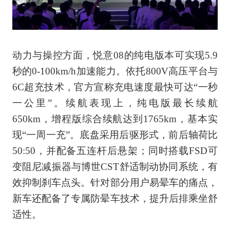
动力与操控方面，悦意08的纯电版本可实现5.9
秒的0-100km/h加速能力。依托800V高压平台与
6C超充技术，官方宣称充电速度最快可达“一秒
一公里”。续航表现上，纯电版最长续航
650km，增程版综合续航达到1765km，基本实
现“一周一充”。底盘采用后驱形式，前后轴荷比
50:50，并配备五连杆后悬架；同时搭载FSD可
变阻尼减振器与博世CST舒适制动协同系统，有
效抑制刹车点头。针对部分用户易晕车的痛点，
新车还配备了专属防晕车技术，提升后排乘坐舒
适性。