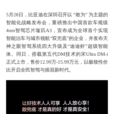
5月28日，比亚迪在深圳召开以 “敢为” 为主题的
智能化战略发布会，重磅推出中国首款车规级
4nm智驾芯片璇玑A3，宣布成为全球首个实现
智能泊车与城市领航“双兜底”的企业，并发布天
神之眼智驾系统四大升级及“迪迪虾”超级智能
体。同日，搭载第五代DM技术的宋Ultra DM-i
正式上市，售价12.99万-15.99万元，以极致性价
比开启全民智驾与插混新时代。