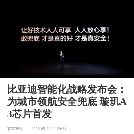
比亚迪智能化战略发布会：
为城市领航安全兜底 璇玑A
3芯片首发
有车智联
2026-05-28 23:29:21