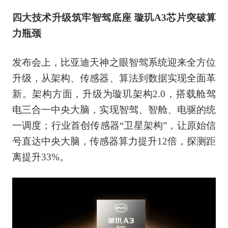
四大技术升级筑牢智驾底座 璇玑A3芯片突破算
力瓶颈
发布会上，比亚迪天神之眼智驾系统迎来全方位
升级，从架构、传感器、算法到数据实现全面革
新。架构方面，升级为璇玑架构2.0，搭载舱驾
电三合一中央大脑，实现智驾、智舱、电驱的统
一调度；行业首创传感器“卫星架构”，让原始信
号直达中央大脑，传感器算力提升12倍，探测距
离提升33%。