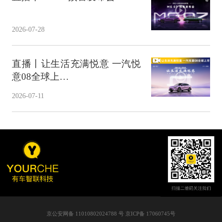
2026-07-28
直播丨让生活充满悦意 一汽悦
意08全球上…
2026-07-11
京公安网备 11010802024788 号 京ICP备 17060745号