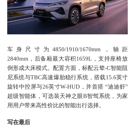
车身尺寸为4850/1910/1670mm，轴距
2840mm，后备厢最大容积1659L，支持座椅放
倒形成大床模式。配置方面，标配云辇-C智能阻
尼系统与TBC高速爆胎稳行系统，搭载15.6英寸
旋转中控屏与26英寸W-HUD，并首搭 “迪迪虾”
超级智能体，可选装天神之眼B智驾系统，为家
用用户带来高性价比的智能出行选择。
写在最后