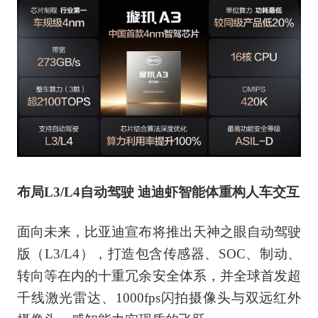
布局L3/L4自动驾驶 迪迪虾智能体重构人车交互
面向未来，比亚迪宣布将推出天神之眼自动驾驶
版（L3/L4），打造包含传感器、SOC、制动、
转向等在内的十重冗余安全体系，并全球首发超
千线激光雷达、1000fps闪拍摄像头与双远红外