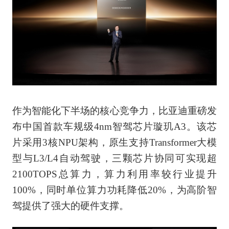
作为智能化下半场的核心竞争力，比亚迪重磅发
布中国首款车规级4nm智驾芯片璇玑A3。该芯
片采用3核NPU架构，原生支持Transformer大模
型与L3/L4自动驾驶，三颗芯片协同可实现超
2100TOPS总算力，算力利用率较行业提升
100%，同时单位算力功耗降低20%，为高阶智
驾提供了强大的硬件支撑。