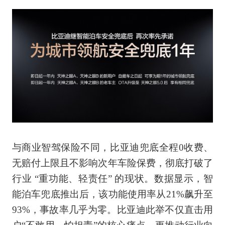
与商业智驾保险不同，比亚迪兜底全程0收费、
无赔付上限且不影响次年车险保费，彻底打破了
行业 “重功能、轻责任” 的现状。数据显示，智
能泊车兜底推出后，该功能使用率从21%飙升至
93%，事故率几乎为零。比亚迪此举不仅直击用