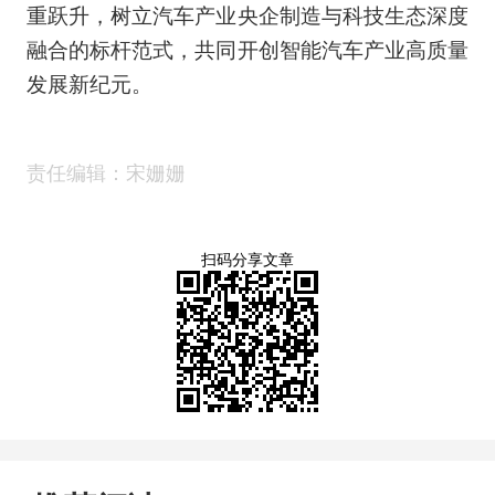
重跃升，树立汽车产业央企制造与科技生态深度
融合的标杆范式，共同开创智能汽车产业高质量
发展新纪元。
责任编辑：宋姗姗
扫码分享文章