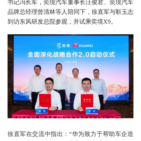
书记冯长军，奕境汽车董事长汪俊君、奕境汽车
品牌总经理曾清林等人陪同下，徐直军与靳玉志
到访东风研发总院参观，并试乘奕境X9。
徐直军在交流中指出：“华为致力于帮助车企造