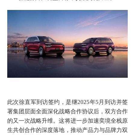
此次徐直军到访签约，是继2025年5月到访并签
署集团层面全面深化战略合作协议后，双方合作
的又一次战略升维。这将进一步加速奕境全栈原
生共创合作的深度落地，推动产品力与品牌力双