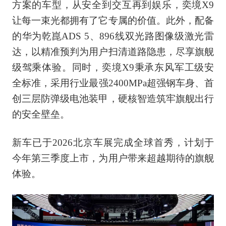
方案的车型，从安全到交互再到娱乐，奕境X9
让每一束光都拥有了它专属的价值。此外，配备
的华为乾崑ADS 5、896线双光路图像级激光雷
达，以精准预判为用户扫清道路隐患，尽享旗舰
级驾乘体验。同时，奕境X9秉承东风军工级安
全标准，采用行业最强2400MPa超强钢车身、首
创三层防弹级电池装甲，硬核智造筑牢旗舰出行
的安全壁垒。
新车已于2026北京车展完成全球首秀，计划于
今年第三季度上市，为用户带来超越期待的旗舰
体验。