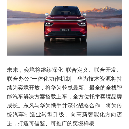
未来，奕境将继续深化“联合定义、联合开发、
联合办公”一体化协作机制。华为技术资源将持
续为奕境开放，将华为乾崑最新、最全的全栈智
能汽车解决方案搭载上车，全方位托举奕境品牌
成长。东风与华为携手并深化战略合作，将为传
统汽车制造业转型升级、向高新智能化方向迈
进，打造可借鉴、可推广的奕境样板