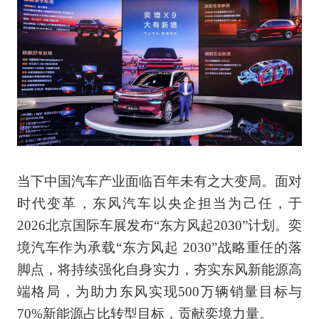
当下中国汽车产业面临百年未有之大变局。面对
时代变革，东风汽车以央企担当为己任，于
2026北京国际车展发布“东方风起2030”计划。奕
境汽车作为承载“东方风起 2030”战略重任的落
脚点，将持续强化自身实力，夯实东风新能源高
端格局，为助力东风实现500万辆销量目标与
70%新能源占比转型目标，贡献奕境力量。