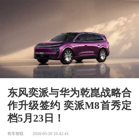
东风奕派与华为乾崑战略合
作升级签约 奕派M8首秀定
档5月23日！
有车智联
2026-05-20 16:42:41