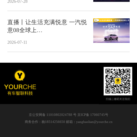
2026-07-28
直播丨让生活充满悦意 一汽悦
意08全球上…
2026-07-11
京公安网备 11010802024788 号 京ICP备 17060745号
商务合作：杨18514256650 邮箱：yangbaolian@yourche.cn