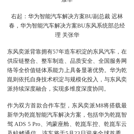
右起：华为智能汽车解决方案BU副总裁 迟林
春，华为智能汽车解决方案BU东风系统部总经
理 关张华
东风奕派背靠拥有57年造车积淀的东风汽车，在
供应链整合、整车制造、品质安全、全国服务网
络等全价值链体系能力上具备显著优势。华为乾
崑则依托自身技术积淀与规模化投入，与东风奕
派持续深度融合，实现多维度深度协同。
作为双方首款合作车型，东风奕派M8将搭载最
新华为乾崑智能汽车解决方案，包括华为乾崑智
驾 ADS 5 Pro、鸿蒙座舱、乾崑车控、乾崑车云
及鲸鳍通信。该车将于5月23日迎来全球首秀。