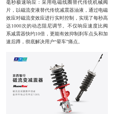
毫秒极速响应：采用电磁线圈替代传统机械阀
片，以磁流变液替代传统减震器油液，通过电磁
效应对磁流变效应进行实时控制，实现了每秒高
达1000次的动态阻尼调节。不仅响应速度比阀
系减震器快约10倍，更能有效抑制刹车点头和加
速后蹲，彻底解决用户“晕车”痛点。