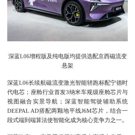
深蓝L06增程版及纯电版均提供选配京西磁流变
悬架
深蓝L06长续航磁流变激光智能轿跑标配宁德时
代电芯；座舱行业首发3纳米车规级座舱芯片与
视图融合实景导航；深蓝智能驾驶辅助系统
DEEPAL AD搭配两颗地平线J6M芯片，结合一
段式端到端算法使智能化成为核心竞争力之一。