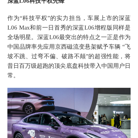
深蓝L06科技平权先锋
作为“科技平权”的实力担当，车展上市的深蓝
L06 Max和前一日首秀的深蓝L06增程版同样是
全场明星。深蓝L06最突出的特点之一正是作为
中国品牌率先应用京西磁流变悬架赋予车辆 “飞
坡不跳、过弯不偏、破路不颠”的超强性能，将
昔日百万级超跑的顶尖底盘科技带入中国用户日
常。