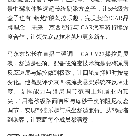
景中驾乘体验远超传统硬派方盒子，让5米级方
盒子也有“钢炮”般驾控乐趣，完美契合iCAR品
牌理念。未来，京西智行与iCAR汽车将持续深
度合作，让领先底盘技术落地更多新车。
马永东院长在直播中强调：iCAR V27操控是灵
魂，舒适是强项。配备磁流变技术就是要将减震
反应速度与操控做到极致，让四轮支撑即时按需
变化。他高度评价京西磁流变悬架系统在反应速
度、支撑能力与阻尼调节范围上均属业内顶
尖，“用毫秒级路面响应与每秒千次的阻尼动态
调节，实现驾控乐趣与乘坐舒适兼得。从驾驶者
到乘客，让家庭每个成员都满意”。