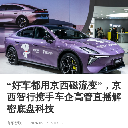
“好车都用京西磁流变”，京
西智行携手车企高管直播解
密底盘科技
有车智联
2026-05-12 15:03:52