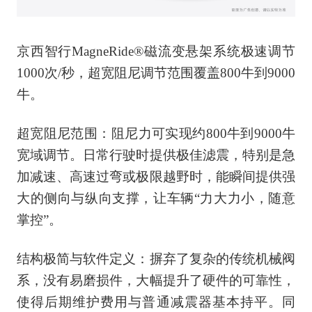
京西智行MagneRide®磁流变悬架系统极速调节
1000次/秒，超宽阻尼调节范围覆盖800牛到9000
牛。
超宽阻尼范围：阻尼力可实现约800牛到9000牛
宽域调节。日常行驶时提供极佳滤震，特别是急
加减速、高速过弯或极限越野时，能瞬间提供强
大的侧向与纵向支撑，让车辆“力大力小，随意
掌控”。
结构极简与软件定义：摒弃了复杂的传统机械阀
系，没有易磨损件，大幅提升了硬件的可靠性，
使得后期维护费用与普通减震器基本持平。同