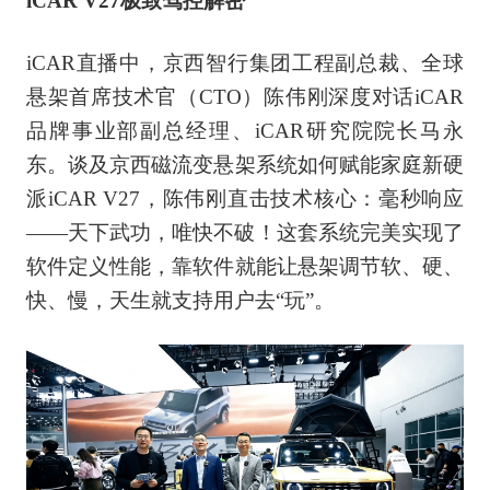
iCAR V27极致驾控解密
iCAR直播中，京西智行集团工程副总裁、全球
悬架首席技术官（CTO）陈伟刚深度对话iCAR
品牌事业部副总经理、iCAR研究院院长马永
东。谈及京西磁流变悬架系统如何赋能家庭新硬
派iCAR V27，陈伟刚直击技术核心：毫秒响应
——天下武功，唯快不破！这套系统完美实现了
软件定义性能，靠软件就能让悬架调节软、硬、
快、慢，天生就支持用户去“玩”。