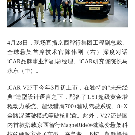
4月28日，现场直播京西智行集团工程副总裁、
全球悬架首席技术官陈伟刚（右）深度对话
iCAR品牌事业部副总经理、iCAR研究院院长马
永东（中）。
iCAR V27于今年3月初上市，在独特的“未来经
典”造型设计语言之下，配备了1.5T超级黄金增
程动力系统、超级猎鹰700+辅助驾驶系统、8+X
全路况驾驶模式等硬核配置。此外，V27还是国
内首款搭载京西智行MagneRide®磁流变悬架科
技的硬派方盒子车型，在急弯、飞坡、颠簸等场