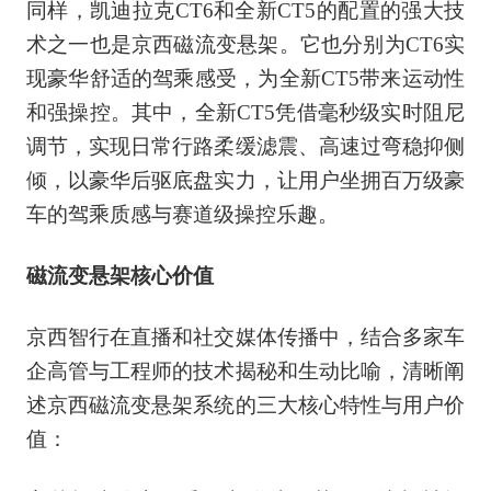
同样，凯迪拉克CT6和全新CT5的配置的强大技
术之一也是京西磁流变悬架。它也分别为CT6实
现豪华舒适的驾乘感受，为全新CT5带来运动性
和强操控。其中，全新CT5凭借毫秒级实时阻尼
调节，实现日常行路柔缓滤震、高速过弯稳抑侧
倾，以豪华后驱底盘实力，让用户坐拥百万级豪
车的驾乘质感与赛道级操控乐趣。
磁流变悬架核心价值
京西智行在直播和社交媒体传播中，结合多家车
企高管与工程师的技术揭秘和生动比喻，清晰阐
述京西磁流变悬架系统的三大核心特性与用户价
值：