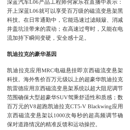
深蓝汽车L06产品工程师何家乐在直播中表示：
开上深蓝L06就可以享受百万级的磁流变悬架黑
科技。在日常通勤中，它能迅速过滤颠簸、消减
井盖坑洼带来的震动；在高速过弯时，又能在电
流加持下瞬间变硬，安全感十足。
凯迪拉克的豪华基因
凯迪拉克应用MRC电磁悬挂即京西磁流变悬架
科技。海外售价百万元级以上的超豪华凯迪拉克
凯雷德应用京西磁流变悬架系统以超大阻尼调节
范围确保大型超豪华SUV驾乘舒适性和质感；数
百万元的V8超跑凯迪拉克CT5-V Blackwing应用
京西磁流变悬架以1000次每秒的超高频调节确
保对道路情况的精准反馈和运动操控。