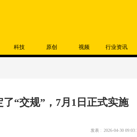
科技
原创
视频
行业资讯
了“交规”，7月1日正式实施
发表 :
2026-04-30 09:03: