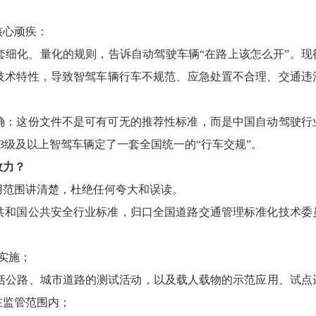
核心顽疾：
套细化、量化的规则，告诉自动驾驶车辆“在路上该怎么开”。现
技术特性，导致智驾车辆行车不规范、应急处置不合理、交通违
确：这份文件不是可有可无的推荐性标准，而是中国自动驾驶行
3级及以上智驾车辆定了一套全国统一的“行车交规”。
效力？
用范围讲清楚，杜绝任何夸大和误读。
共和国公共安全行业标准，归口全国道路交通管理标准化技术委
式实施；
包括公路、城市道路的测试活动，以及载人载物的示范应用、试点
在监管范围内；