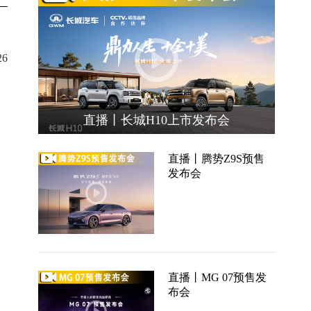
6
直播丨长城H10上市发布会
直播丨腾势Z9S预售
发布会
直播丨MG 07预售发
布会