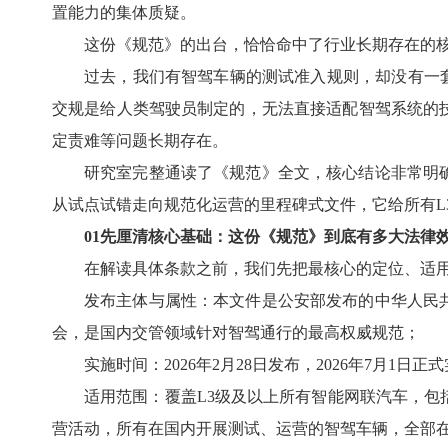
置能力的集体质疑。
这份《规范》的出台，恰恰命中了行业长期存在的
过去，我们有智驾车辆的测试准入规则，却没有一
交规是给人类驾驶员制定的，无法直接适配智驾系统的
定责难等问题长期存在。
研究室完整通读了《规范》全文，核心结论非常明
从试点试错走向规范化运营的里程碑式文件，它给所有L
01先厘清核心基础：这份《规范》到底有多大法律
在解读具体条款之前，我们先把最核心的定位、适
发布主体与属性：本文件是公安部发布的中华人民
会，是国内交管领域针对智驾通行的最高权威规范；
实施时间：2026年2月28日发布，2026年7月1日正
适用范围：覆盖L3级及以上所有智能网联汽车，
营活动，所有在国内开展测试、运营的智驾车辆，全部