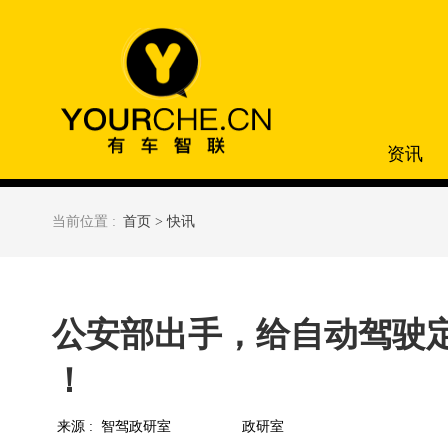
资讯
当前位置 :
首页 >
快讯
公安部出手，给自动驾驶定
！
来源 :
智驾政研室
政研室