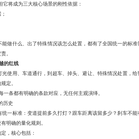
），但它将成为三大核心场景的刚性依据：
依据；
。
、不能做什么、出了特殊情况该怎么处置，都有了全国统一的标准
定责。
逾越的红线
、灯光使用、车道通行，到超车、掉头、避让、特殊情况处置，给
的规定。
，每一条都有明确的条款对应，无任何主观演绎。
”的历史
有统一标准：变道提前多久打灯？跟车距离该留多少？刹车不能
没有明确的量化规则。
约定，核心包括：