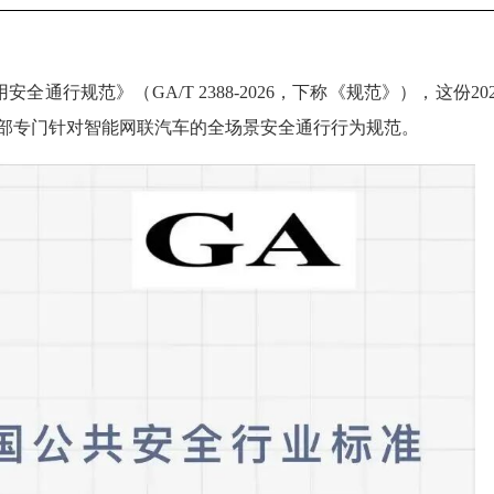
行规范》（GA/T 2388-2026，下称《规范》），这份202
内首部专门针对智能网联汽车的全场景安全通行行为规范。