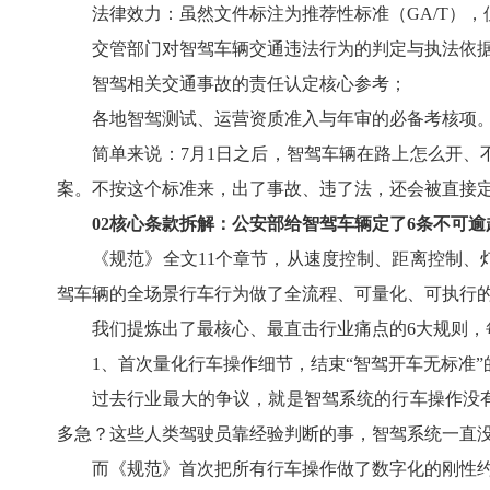
法律效力：虽然文件标注为推荐性标准（GA/T
交管部门对智驾车辆交通违法行为的判定与执法
智驾相关交通事故的责任认定核心参考；
各地智驾测试、运营资质准入与年审的必备考核项
简单来说：7月1日之后，智驾车辆在路上怎么开
案。不按这个标准来，出了事故、违了法，还会被直接
02核心条款拆解：公安部给智驾车辆定了6条不可
《规范》全文11个章节，从速度控制、距离控制
驾车辆的全场景行车行为做了全流程、可量化、可执行
我们提炼出了最核心、最直击行业痛点的6大规则
1、首次量化行车操作细节，结束“智驾开车无标准
过去行业最大的争议，就是智驾系统的行车操作没
多急？这些人类驾驶员靠经验判断的事，智驾系统一直
而《规范》首次把所有行车操作做了数字化的刚性