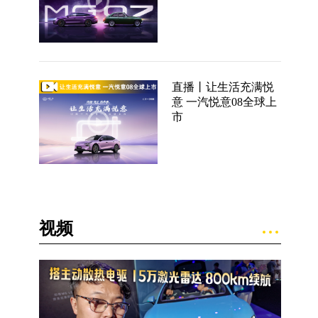
直播丨让生活充满悦
意 一汽悦意08全球上
市
视频