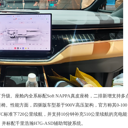
级。座舱内全系标配Soft NAPPA真皮座椅，二排新增支持多
。性能方面，四驱版车型基于900V高压架构，官方称其0-100
TC标准下720公里续航，并支持10分钟补充510公里续航的充电能
并标配千里浩瀚H7G-ASD辅助驾驶系统。