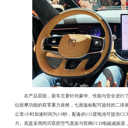
在产品层面，新车主要针对豪华、性能与安全进行了升
位按摩功能的双零重力座椅，七座版标配可旋转的二排座椅
公里/小时加速时间为3.9秒，配备的115度电池可提供CL
力。底盘采用闭式双腔空气悬架与双阀CCD电磁减振器，