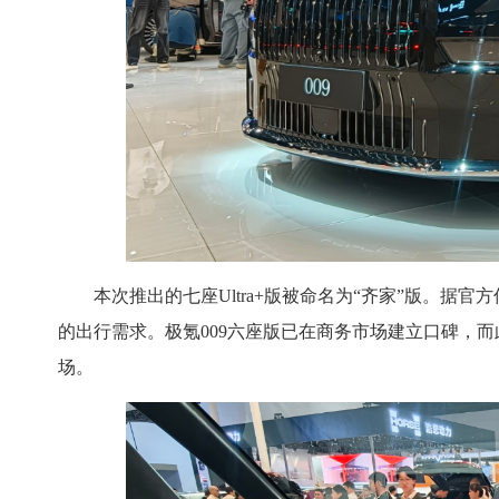
本次推出的七座Ultra+版被命名为“齐家”版。据
的出行需求。极氪009六座版已在商务市场建立口碑，
场。