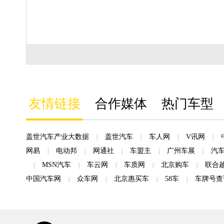
友情链接
合作媒体
热门车型
盖世汽车产业大数据
盖世汽车
车人网
V讯网
|
|
|
|
网易
电动邦
网通社
车盟主
广州车展
汽
|
|
|
|
|
MSN汽车
车云网
车质网
北京购车
联合
|
|
|
|
|
中国汽车网
众车网
北京惠买车
58车
车牌号查
|
|
|
|