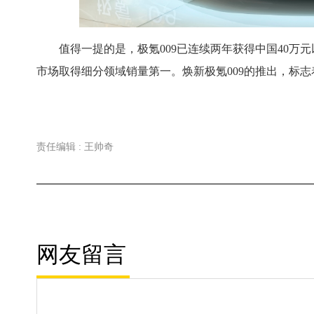
值得一提的是，极氪009已连续两年获得中国40万元
市场取得细分领域销量第一。焕新极氪009的推出，标
责任编辑 : 王帅奇
网友留言