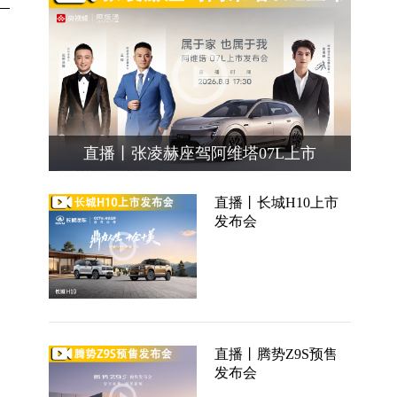
直播丨张凌赫座驾阿维塔07L上市
直播丨长城H10上市
发布会
直播丨腾势Z9S预售
发布会