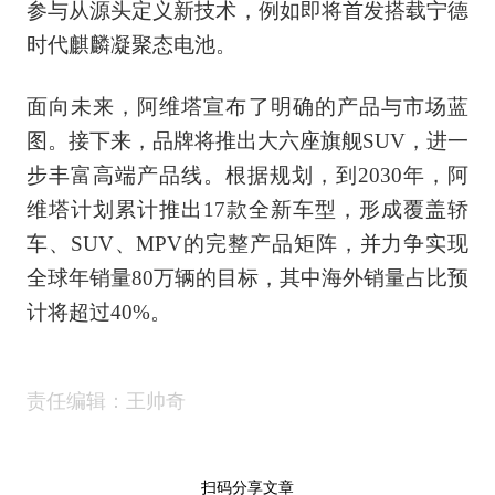
参与从源头定义新技术，例如即将首发搭载宁德
时代麒麟凝聚态电池。
面向未来，阿维塔宣布了明确的产品与市场蓝
图。接下来，品牌将推出大六座旗舰SUV，进一
步丰富高端产品线。根据规划，到2030年，阿
维塔计划累计推出17款全新车型，形成覆盖轿
车、SUV、MPV的完整产品矩阵，并力争实现
全球年销量80万辆的目标，其中海外销量占比预
计将超过40%。
责任编辑：王帅奇
扫码分享文章