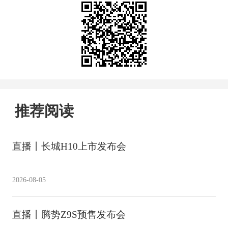
推荐阅读
直播丨长城H10上市发布会
2026-08-05
直播丨腾势Z9S预售发布会