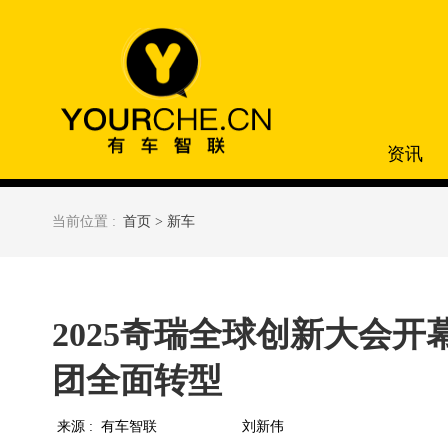
资讯
当前位置 :
首页 >
新车
2025奇瑞全球创新大会
团全面转型
来源 :
有车智联
刘新伟