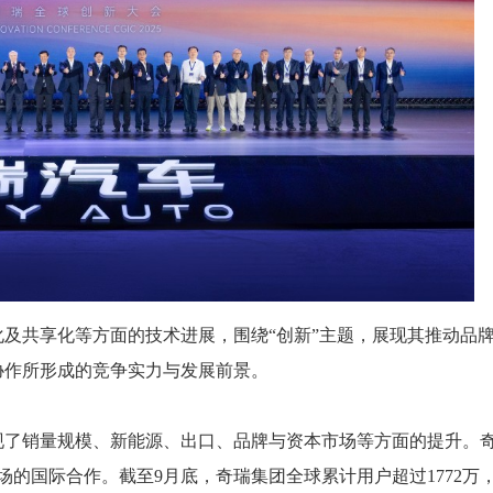
及共享化等方面的技术进展，围绕“创新”主题，展现其推动品
协作所形成的竞争实力与发展前景。
现了销量规模、新能源、出口、品牌与资本市场等方面的提升。
场的国际合作。截至9月底，奇瑞集团全球累计用户超过1772万