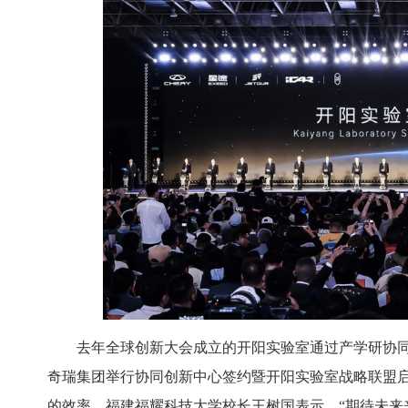
去年全球创新大会成立的开阳实验室通过产学研协
奇瑞集团举行协同创新中心签约暨开阳实验室战略联盟
的效率。福建福耀科技大学校长王树国表示，“期待未来