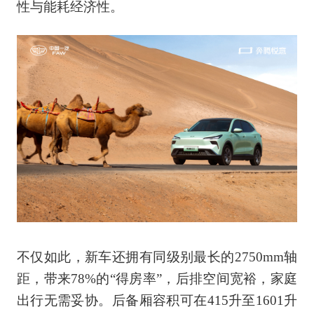
性与能耗经济性。
不仅如此，新车还拥有同级别最长的2750mm轴
距，带来78%的“得房率”，后排空间宽裕，家庭
出行无需妥协。后备厢容积可在415升至1601升