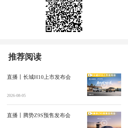
推荐阅读
直播丨长城H10上市发布会
2026-08-05
直播丨腾势Z9S预售发布会