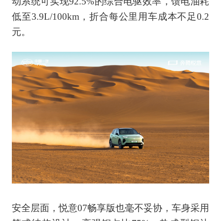
动系统可实现92.5%的综合电驱效率，馈电油耗
低至3.9L/100km，折合每公里用车成本不足0.2
元。
安全层面，悦意07畅享版也毫不妥协，车身采用