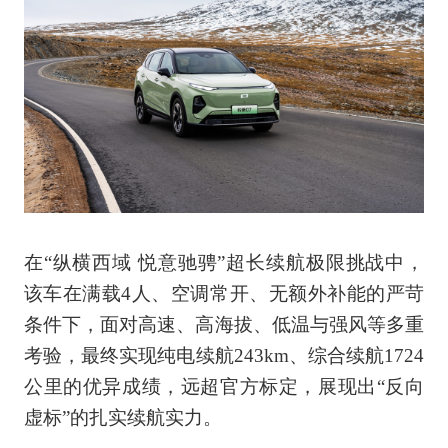
在“纵横西域 悦意驰骋”超长续航极限挑战中，
该车在满载4人、空调常开、无额外补能的严苛
条件下，面对高速、高海拔、低温与强风等多重
考验，最终实现纯电续航243km、综合续航1724
公里的优异成绩，远超官方标定，展现出“反向
虚标”的扎实续航实力。