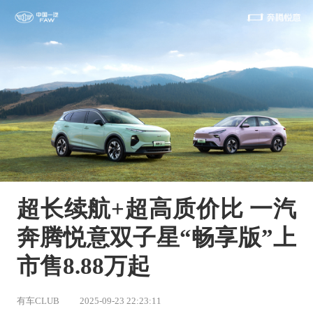
超长续航+超高质价比 一汽
奔腾悦意双子星“畅享版”上
市售8.88万起
有车CLUB
2025-09-23 22:23:11