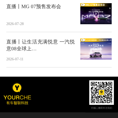
直播丨MG 07预售发布会
2026-07-28
直播丨让生活充满悦意 一汽悦
意08全球上…
2026-07-11