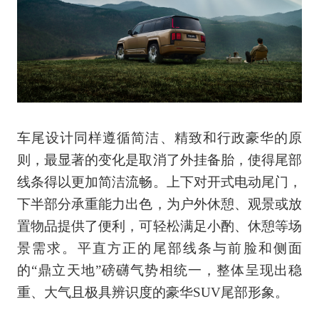
车尾设计同样遵循简洁、精致和行政豪华的原
则，最显著的变化是取消了外挂备胎，使得尾部
线条得以更加简洁流畅。上下对开式电动尾门，
下半部分承重能力出色，为户外休憩、观景或放
置物品提供了便利，可轻松满足小酌、休憩等场
景需求。平直方正的尾部线条与前脸和侧面
的“鼎立天地”磅礴气势相统一，整体呈现出稳
重、大气且极具辨识度的豪华SUV尾部形象。