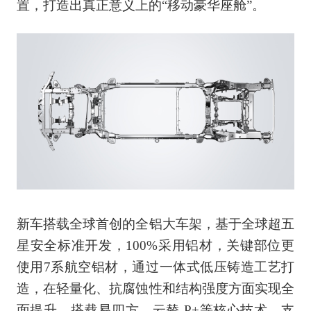
置，打造出真正意义上的“移动豪华座舱”。
新车搭载全球首创的全铝大车架，基于全球超五
星安全标准开发，100%采用铝材，关键部位更
使用7系航空铝材，通过一体式低压铸造工艺打
造，在轻量化、抗腐蚀性和结构强度方面实现全
面提升。搭载易四方、云辇-P+等核心技术，支