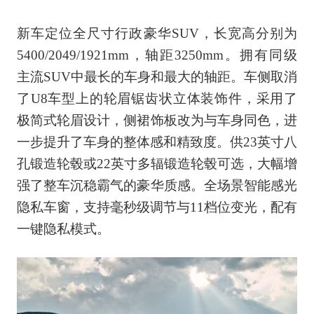
新车定位全尺寸行政豪华SUV，长宽高分别为
5400/2049/1921mm，轴距3250mm。拥有同级
主流SUV中最长的车身和最大的轴距。车侧取消
了U8车型上的轮眉锯齿状立体装饰件，采用了
极简式轮眉设计，侧裙饰板改为与车身同色，进
一步提升了车身的整体感和精致度。供23英寸八
孔锻造轮毂或22英寸多辐锻造轮毂可选，大幅增
强了整车沉稳霸气的豪华质感。全场景智能感光
隐私车窗，支持毫秒级调节与11档位变光，配有
一键隐私模式。