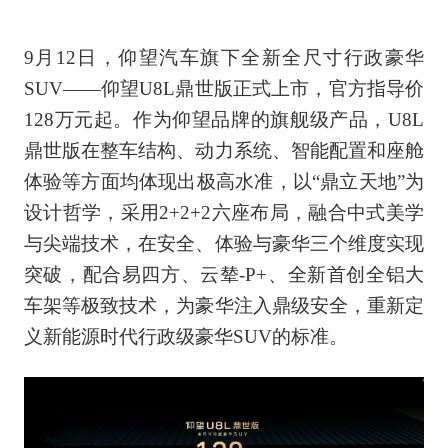
9月12日，仰望汽车旗下全新全尺寸行政豪华
SUV——仰望U8L鼎世版正式上市，官方指导价
128万元起。作为仰望品牌的旗舰级产品，U8L
鼎世版在整车结构、动力系统、智能配置和座舱
体验等方面均体现出极高水准，以“鼎立天地”为
设计哲学，采用2+2+2六座布局，融合中式美学
与尖端技术，在安全、体验与豪华三个维度实现
突破，配合易四方、云辇-P+、全新首创全铝大
车架等极致技术，为豪华注入鼎级安全，重新定
义新能源时代行政级豪华SUV的标准。