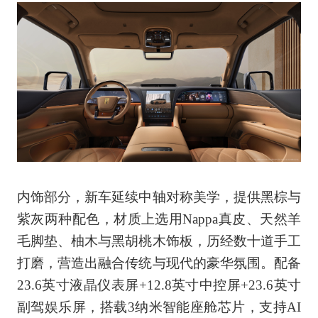
内饰部分，新车延续中轴对称美学，提供黑棕与
紫灰两种配色，材质上选用Nappa真皮、天然羊
毛脚垫、柚木与黑胡桃木饰板，历经数十道手工
打磨，营造出融合传统与现代的豪华氛围。配备
23.6英寸液晶仪表屏+12.8英寸中控屏+23.6英寸
副驾娱乐屏，搭载3纳米智能座舱芯片，支持AI