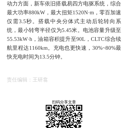
动力方面，新车依旧搭载易四方电驱系统，综合
最大功率880kW，最大扭矩1520N·m，零百加速
仅需3.5秒。搭载中央分体式主动后轮转向系
统，最小转弯半径仅为5.45米。电池容量升级至
55.53kW·h，油箱容积提升至90L，CLTC综合续
航里程达1160km。充电也更快速，30%~80%最
快充电时间为13.5分钟。
责任编辑：王研翕
扫码分享文章