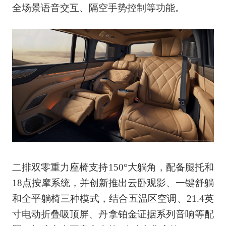
全场景语音交互、隔空手势控制等功能。
二排双零重力座椅支持150°大躺角，配备腿托和
18点按摩系统，并创新推出云卧观影、一键舒躺
和全平躺椅三种模式，结合五温区空调、21.4英
寸电动折叠吸顶屏、丹拿铂金证据系列音响等配