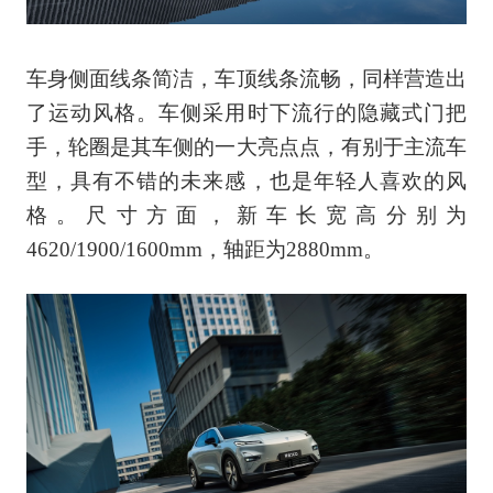
车身侧面线条简洁，车顶线条流畅，同样营造出
了运动风格。车侧采用时下流行的隐藏式门把
手，轮圈是其车侧的一大亮点点，有别于主流车
型，具有不错的未来感，也是年轻人喜欢的风
格。尺寸方面，新车长宽高分别为
4620/1900/1600mm，轴距为2880mm。