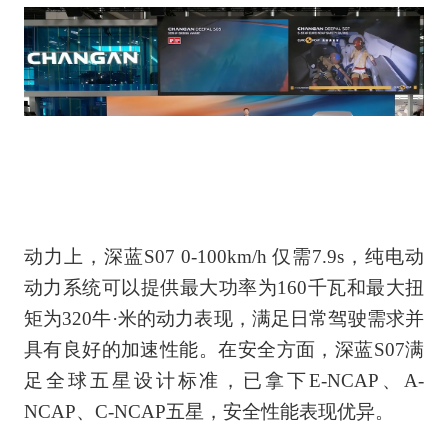
动力上，深蓝S07 0-100km/h 仅需7.9s，纯电动
动力系统可以提供最大功率为160千瓦和最大扭
矩为320牛·米的动力表现，满足日常驾驶需求并
具有良好的加速性能。在安全方面，深蓝S07满
足全球五星设计标准，已拿下E-NCAP、A-
NCAP、C-NCAP五星，安全性能表现优异。