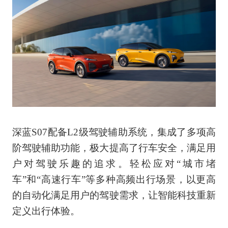
深蓝S07配备L2级驾驶辅助系统，集成了多项高
阶驾驶辅助功能，极大提高了行车安全，满足用
户对驾驶乐趣的追求。轻松应对“城市堵
车”和“高速行车”等多种高频出行场景，以更高
的自动化满足用户的驾驶需求，让智能科技重新
定义出行体验。