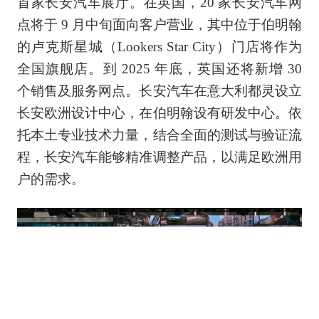
首家长安汽车展厅。在英国，20 家长安汽车网
点将于 9 月中旬面向客户营业，其中位于伯明翰
的卢克斯星城（Lookers Star City）门店将作为
全国旗舰店。到 2025 年底，英国还将新增 30
个销售及服务网点。长安汽车在意大利都灵设立
长安欧洲设计中心，在伯明翰设有研发中心。依
托本土专业技术力量，结合全面的测试与验证流
程，长安汽车能够精准调整产品，以满足欧洲用
户的需求。