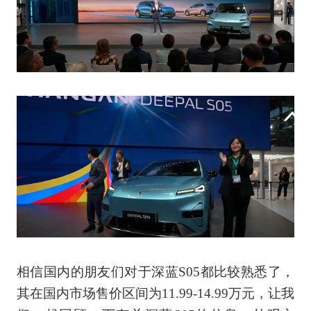
相信国内的朋友们对于深蓝S05都比较熟悉了，
其在国内市场售价区间为11.99-14.99万元，让我