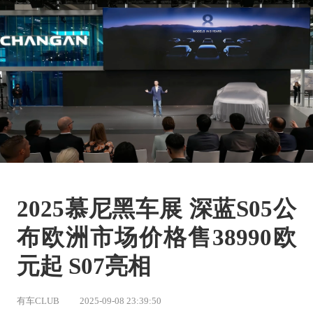
2025慕尼黑车展 深蓝S05公
布欧洲市场价格售38990欧
元起 S07亮相
有车CLUB
2025-09-08 23:39:50