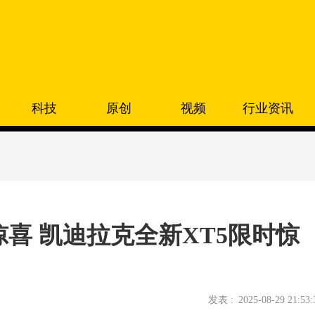
科技
原创
视频
行业资讯
惊喜 凯迪拉克全新XT5限时惊
发表 :
2025-08-29 21:53: