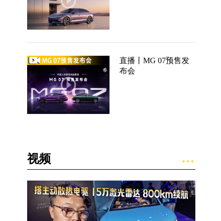
直播丨MG 07预售发
布会
视频