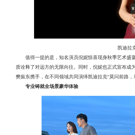
凯迪拉
值得一提的是，知名演员倪妮惊喜现身秋季艺术盛宴
质诠释了对远方的无限向往。同时，倪妮也正式宣布成
樊振东携手，在不同领域共同演绎凯迪拉克“莫问前路，
专业铸就全场景豪华体验