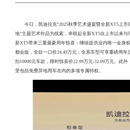
今日，凯迪拉克“2025秋季艺术盛宴暨全新XT5
地”主题艺术作品为线索，串联起全新XT5自上市以来
新XT5带来三重最豪周年惊喜：继续提供业内唯一金身
都会版，全款一口价24.49万元；全系车型可享重磅周年庆
扣10000元车款，限时惊喜价22.99万元-32.09万
受包括免费异地用车在内的多项专属特权。