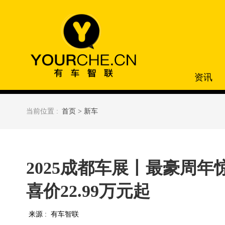
资讯
当前位置 :
首页 >
新车
2025成都车展丨最豪周年
喜价22.99万元起
来源 :
有车智联