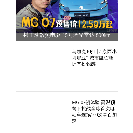
搭主动散热电驱 15万激光雷达 800km
续航 MG 07预售价12.59万起
与领克10打卡“京西小
阿那亚” 城市里也能
拥有松弛感
MG 07初体验 高温预
警下挑战全球首次电
动车连续100次零百加
速