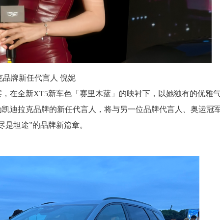
克品牌新任代言人
倪妮
，在全新XT5新车色「赛里木蓝」的映衬下，以她独有的优雅
为凯迪拉克品牌的新任代言人，将与另一位品牌代言人、奥运冠
尽是坦途”的品牌新篇章。