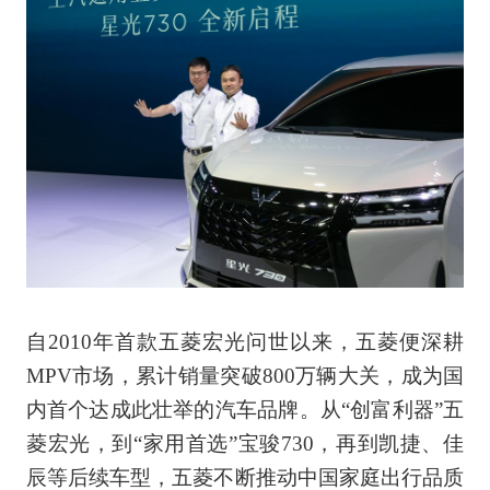
自2010年首款五菱宏光问世以来，五菱便深耕
MPV市场，累计销量突破800万辆大关，成为国
内首个达成此壮举的汽车品牌。从“创富利器”五
菱宏光，到“家用首选”宝骏730，再到凯捷、佳
辰等后续车型，五菱不断推动中国家庭出行品质