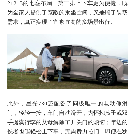
2+2+3的七座布局，第三排上下车更为便捷，既
为全家人提供了宽敞的乘坐空间，又兼顾了装载
需求，真正实现了宜家宜商的多场景出行。
此外，星光730还配备了同级唯一的电动侧滑
门，轻轻一按，车门自动滑开，为怀抱孩子或双
手提满行李的父母解除了开关门的烦恼；年迈的
长者也能轻松上下车，无需费力拉门；即便在狭