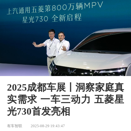
2025成都车展丨洞察家庭真
实需求 一车三动力 五菱星
光730首发亮相
有车智联
2025-08-29 19:43:47