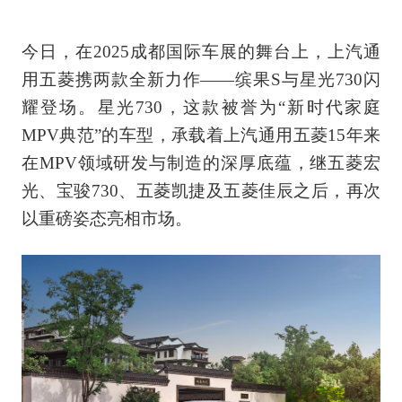
今日，在2025成都国际车展的舞台上，上汽通
用五菱携两款全新力作——缤果S与星光730闪
耀登场。星光730，这款被誉为“新时代家庭
MPV典范”的车型，承载着上汽通用五菱15年来
在MPV领域研发与制造的深厚底蕴，继五菱宏
光、宝骏730、五菱凯捷及五菱佳辰之后，再次
以重磅姿态亮相市场。