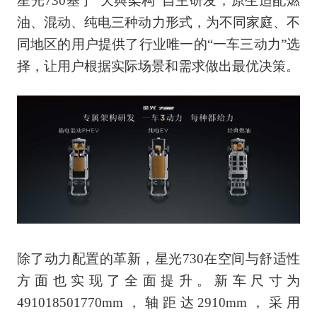
星光730基于“天與架构”自主研发，原生适配燃
油、混动、纯电三种动力形式，为不同家庭、不
同地区的用户提供了行业唯一的“一车三动力”选
择，让用户根据实际场景和需求做出最优决策。
除了动力配置的革新，星光730在空间与舒适性
方面也实现了全面提升。新车尺寸为
491018501770mm，轴距达2910mm，采用