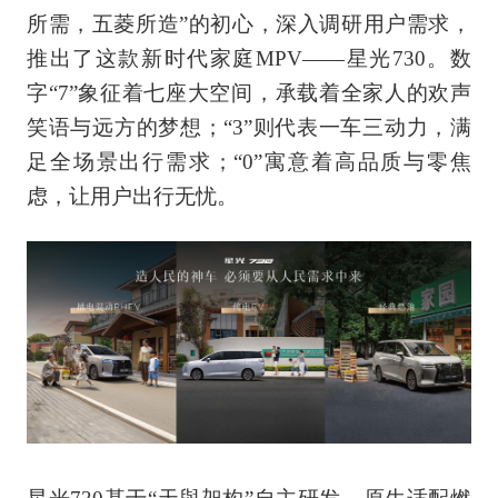
所需，五菱所造”的初心，深入调研用户需求，
推出了这款新时代家庭MPV——星光730。数
字“7”象征着七座大空间，承载着全家人的欢声
笑语与远方的梦想；“3”则代表一车三动力，满
足全场景出行需求；“0”寓意着高品质与零焦
虑，让用户出行无忧。